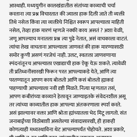
आस्थाही. मध्ययुगीन कालखंडातील संतांच्या काव्याची चर्चा
करताना त्या प्रश्न विचारतात की ज्याला हाक दिली जाते ती व्यक्ती
तिथे नसेल किंवा त्या व्यक्तीचे निश्चित स्वरूप आपल्याला माहिती
नसेल, तेव्हा हाक मारणं म्हणजे नक्की काय असतं ? अशा वेळी,
जणू आपल्याच मनातला प्रश्न त्या पुढे नेतात, असं वाचकाला वाटतं.
त्यांचा लेख वाचताना आपल्याला जाणवतं की हाक मारण्यासाठी
समोर कुणी असणं गरजेचं नाही. उलट, स्वतःला जाणवणाऱ्या
स्पंदनांतूनच आपल्याला एखाद्याची हाक ऐकू येऊ शकते. त्यावेळी
ती प्रतिध्वनीसारखी फिरून परत आपल्याकडे येते, आणि त्या
परतण्यातून आपण काय बोलतो आणि कसं बोलतो ह्याकडं
पाहण्याची आपल्याला नवी दृष्टी मिळते. नित्या म्हणतात तसं,
आपण कबीरांच्या काव्याने हेलावून जाण्याइतके संवेदनशील असू
तर त्यांच्या काव्यातील हाक आपल्या अंतःकरणाला स्पर्श करते.
असं झाल्यावर वक्ता आणि श्रोता ह्यांच्यातला भेद मिटू लागतो. संत
जनाबाईंच्या विठोबाशी असलेल्या संवादासारखी, ही हाकही
कोणत्याही मध्यस्थाविना थेट आपल्यापर्यंत पोहोचते. अशा प्रकारे,