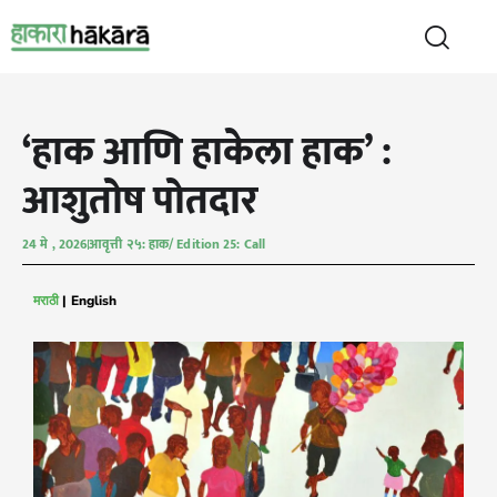
‘हाक आणि हाकेला हाक’ :
आशुतोष पोतदार
24 मे , 2026
आवृत्ती २५: हाक/ Edition 25: Call
मराठी
|
English