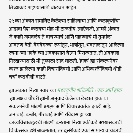
तिच्याकडे पाहण्यासाठी बोलवत आहेत.
२५व्या अंकात समाविष्ट केलेल्या साहित्याचा आणि कलाकृतींचा
आढावा पेश करायचा मोह मी टाळतोय. त्याऐवजी, आम्ही अंकात
जे काही जमवलंय ते वाचण्याचं आणि पाहण्याचं मी तुम्हांला
आवतण देतो. वेगवेगळ्या रूपांतून, भाषांतून, भवतालांतून आलेल्या
रचना ज्या ‘हाके’च्या अवकाशात येऊन मिसळतात, तो अवकाश
निरखण्यासाठी मी तुम्हाला साद घालतो. ‘हाक’ ह्या संकल्पनेवर
व्यक्त झालेल्या काही विचारांविषयी आणि अभिव्यक्तींविषयी थोडी
चर्चा करावीशी वाटते.
ह्या अंकात नित्या पवारांच्या
मध्ययुगीन भक्तिगीते : एक आर्त हाक
ह्या अक्षय चौधरी ह्यांनी अनुवाद केलेल्या लेखात हाक या
संकल्पनेची मांडणी प्रगल्भ आणि विचारप्रवर्तक झाली आहे.
जनाबाई, कबीर, मीराबाई आणि रविदास ह्यांच्या
काव्यविश्वाबद्दलची मांडणी करताना नित्या एकीकडे अभ्यासकाची
चिकित्सक दृष्टी बाळगतात, तर दुसरीकडे एका सामान्य वाचकाची