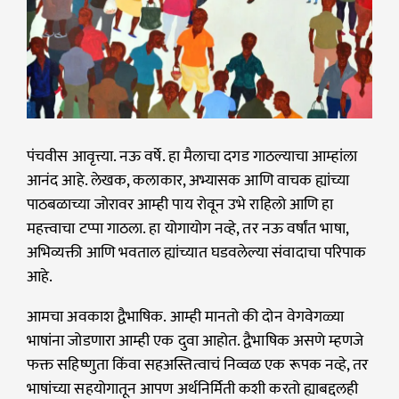
पंचवीस आवृत्त्या. नऊ वर्षे. हा मैलाचा दगड गाठल्याचा आम्हांला
आनंद आहे. लेखक, कलाकार, अभ्यासक आणि वाचक ह्यांच्या
पाठबळाच्या जोरावर आम्ही पाय रोवून उभे राहिलो आणि हा
महत्त्वाचा टप्पा गाठला. हा योगायोग नव्हे, तर नऊ वर्षांत भाषा,
अभिव्यक्ती आणि भवताल ह्यांच्यात घडवलेल्या संवादाचा परिपाक
आहे.
आमचा अवकाश द्वैभाषिक. आम्ही मानतो की दोन वेगवेगळ्या
भाषांना जोडणारा आम्ही एक दुवा आहोत. द्वैभाषिक असणे म्हणजे
फक्त सहिष्णुता किंवा सहअस्तित्वाचं निव्वळ एक रूपक नव्हे, तर
भाषांच्या सहयोगातून आपण अर्थनिर्मिती कशी करतो ह्याबद्दलही