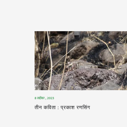
8 सप्टेंबर , 2023
तीन कविता : प्रकाश रणसिंग