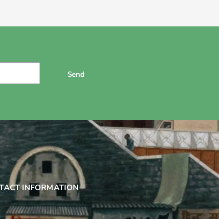
Send
TACT INFORMATION