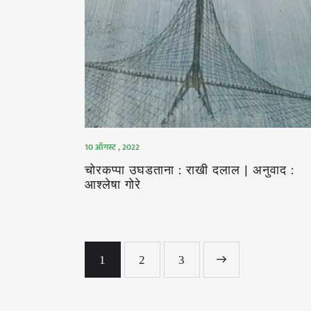
10 ऑगस्ट , 2022
चोरकप्पा उघडताना : राखी दलाल | अनुवाद :
आश्लेषा गोरे
1
2
>
3