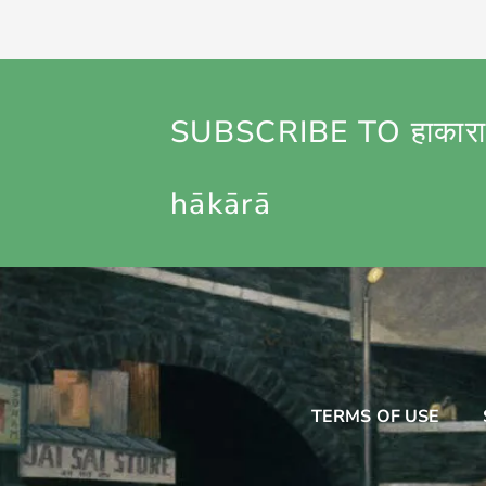
SUBSCRIBE TO हाकारा
hākārā
TERMS OF USE