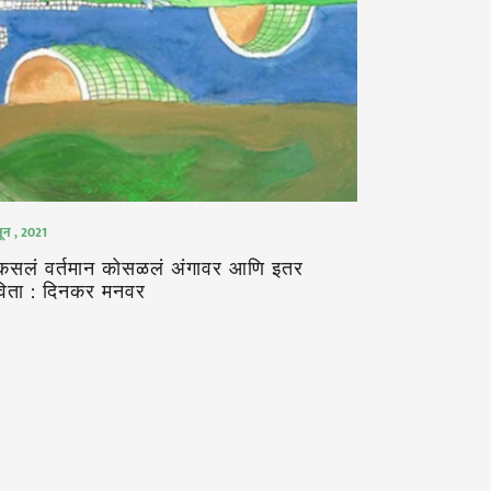
ून , 2021
 कसलं वर्तमान कोसळलं अंगावर आणि इतर
िता : दिनकर मनवर