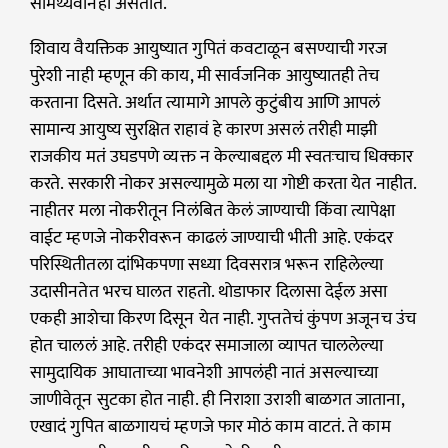
सामर्थ्यवानही असतात.
शिवाय वैयक्तिक आयुष्यात गुपितं कवटाळून बसण्याची गरज
पुरेशी नाही म्हणून की काय, मी सार्वजनिक आयुष्यातही तेच
करताना दिसते. अर्थात त्यामागे आपले कुटुंबीय आणि आपलं
सामान्य आयुष्य सुरक्षित राहावं हे कारण असलं तरीही माझी
राजकीय मतं उघडपणे व्यक्त न केल्याबद्दल मी स्वतःचाच धिक्कार
करते. सरकारी नोकर असल्यामुळे मला या गोष्टी करता येत नाहीत.
नाहीतर मला नोकरीतून निलंबित केलं जाण्याची किंवा त्यापेक्षा
वाईट म्हणजे नोकरीवरून काढलं जाण्याची भीती आहे. एकंदर
परिस्थितीतला दांभिकपणा सध्या दिवसरात्र भरून राहिलेल्या
उदासीनतेत भरच घालत राहतो. थोडाफार दिलासा देईल असा
एकही आशेचा किरण दिसून येत नाही. गुप्ततेचं कुंपण अजूनच उंच
होत चाललं आहे. तरीही एकंदर समाजाला व्यापत चाललेल्या
सामुदायिक आघाताच्या भावनेशी आपलंही नातं असल्याच्या
जाणीवेतून सुटका होत नाही. ही निराशा उराशी बाळगत जाताना,
एखादं गुपित बाळगायचं म्हणजे फार मोठं काम वाटतं. ते काम