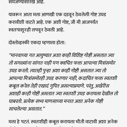
समजण्यासारखं आहे.
यावरून आता मला आणखी एक दडवून ठेवलेली गोष्ट उघड
करावीशी वाटते आहे. एक अशी गोष्ट, जी मी आजपर्यंत
स्वतःपासूनही लपवून ठेवली आहे.
दोस्तोव्हस्की एकदा म्हणाला होता:
“मानवाच्या गत आयुष्यात अशा काही विशिष्ट गोष्टी असतात ज्या
तो सगळ्यांना सांगत नाही पण क्वचित फक्त आपल्या मित्रांसमोर
उघड करतो. त्यातही पुन्हा अशा काही गोष्टी असतात ज्या तो
आपल्या मित्रांसमोरही उघड करणार नाही, कदाचित फक्त स्वतःशी
कबूल करेल तेही एखादं गुपित असल्याप्रमाणे. परंतु, अखेरीस
अशाही काही गोष्टी असतात ज्या स्वतःशी उघड करायला देखील तो
घाबरतो. प्रत्येक सभ्य माणसाच्या मनात अशा अनेक गोष्टी
साचलेल्या असतात.”
मला हे पटतं. स्वतःशीही कबूल करायला भीती वाटावी अशा अनेक