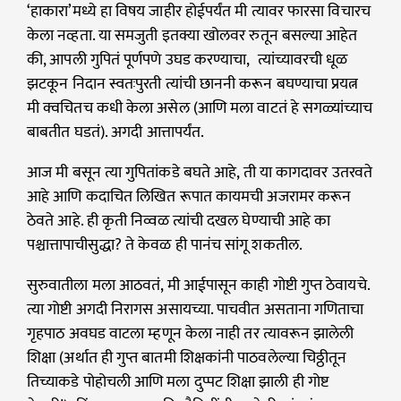
‘हाकारा’मध्ये हा विषय जाहीर होईपर्यंत मी त्यावर फारसा विचारच
केला नव्हता. या समजुती इतक्या खोलवर रुतून बसल्या आहेत
की, आपली गुपितं पूर्णपणे उघड करण्याचा, त्यांच्यावरची धूळ
झटकून निदान स्वतःपुरती त्यांची छाननी करून बघण्याचा प्रयत्न
मी क्वचितच कधी केला असेल (आणि मला वाटतं हे सगळ्यांच्याच
बाबतीत घडतं). अगदी आत्तापर्यंत.
आज मी बसून त्या गुपितांकडे बघते आहे, ती या कागदावर उतरवते
आहे आणि कदाचित लिखित रूपात कायमची अजरामर करून
ठेवते आहे. ही कृती निव्वळ त्यांची दखल घेण्याची आहे का
पश्चात्तापाचीसुद्धा? ते केवळ ही पानंच सांगू शकतील.
सुरुवातीला मला आठवतं, मी आईपासून काही गोष्टी गुप्त ठेवायचे.
त्या गोष्टी अगदी निरागस असायच्या. पाचवीत असताना गणिताचा
गृहपाठ अवघड वाटला म्हणून केला नाही तर त्यावरून झालेली
शिक्षा (अर्थात ही गुप्त बातमी शिक्षकांनी पाठवलेल्या चिठ्ठीतून
तिच्याकडे पोहोचली आणि मला दुप्पट शिक्षा झाली ही गोष्ट