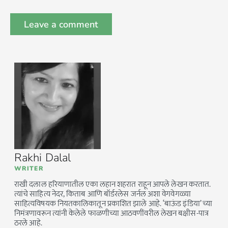
Rakhi Dalal
WRITER
राखी दलाल हरियाणातील एका लहान शहरात राहून आपले लेखन करतात.
त्यांचे साहित्य नेदर, किताब आणि बॉर्डरलेस जर्नल अशा वेगवेगळ्या
साहित्यविषयक नियतकालिकातून प्रकाशित झाले आहे. ‘बाऊंड इंडिया’ च्या
निमंत्रणावरून त्यांनी केलेले फाळणीच्या आठवणींवरील लेखन बक्षीस-पात्र
ठरले आहे.