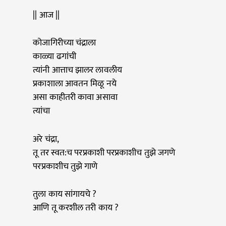
|| आज ||
कोजागिरीच्या चंद्राला
काळ्या ढगांची
त्यांनी आत्ताच झालर लावलीय
प्रकाशाला आवतन मिळू नये
असा काहीतरी कावा असावा
त्यांचा
अरे चंद्रा,
तू तर स्वत:च परप्रकाशी परप्रकाशीच तुझे जगणे
परप्रकाशीच तुझे गाणे
तुला काय सांगायचे ?
आणि तू करशील तरी काय ?