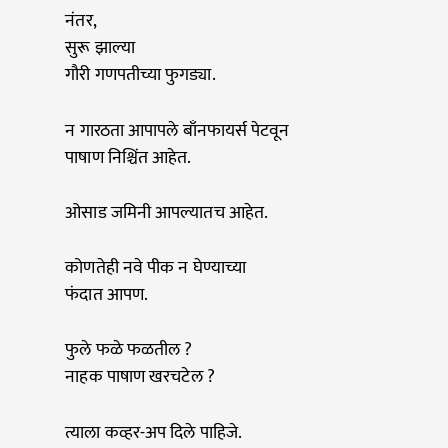
नंतर,
सुरू झाल्या
गौरी गणपतीच्या फुगड्या.
न गारठता आपापले बाँनफायर्स पेटवून
पाषाण निश्चिंत आहेत.
ओसाड जमिनी आपल्यातच आहेत.
कोणतेही नवे पीक न घेण्याच्या
फंदात आपण.
फुले फळे फळतील ?
नाहक पाषाण खरचटेल ?
त्याला कव्हर-अप दिले पाहिजे.