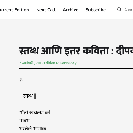
urrent Edition
Next Call
Archive
Subscribe
Current Edition
Next Call
Archive
Subscribe
स्तब्ध आणि इतर कविता : दीप
7 जानेवारी , 2019
Edition 6: Form-Play
१.
|| स्तब्ध ||
भिंती खचल्या की
मळभ
भरलेले आभाळ