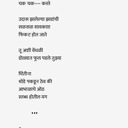
चक चक~~ करते
उदास झालेल्या झाडांची
सळसळ सावकाश
फिकट होत जाते
तू अशी वेंधळी
डोळ्यात फूल पडले तुझ्या
भिंतीना
थोडे पकडून ठेव की
आभाळाचे ओठ
स्तब्ध होतील मग
•••