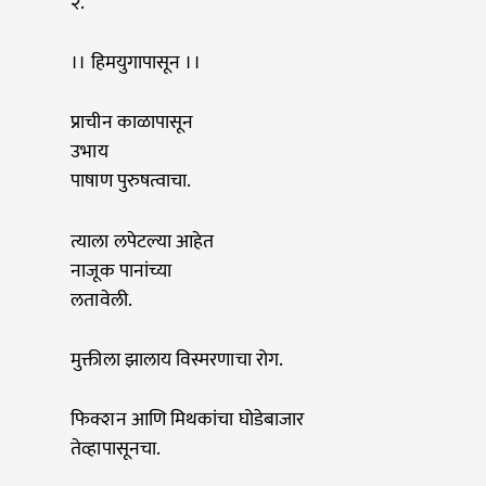
२.
।। हिमयुगापासून ।।
प्राचीन काळापासून
उभाय
पाषाण पुरुषत्वाचा.
त्याला लपेटल्या आहेत
नाजूक पानांच्या
लतावेली.
मुक्तीला झालाय विस्मरणाचा रोग.
फिक्शन आणि मिथकांचा घोडेबाजार
तेव्हापासूनचा.