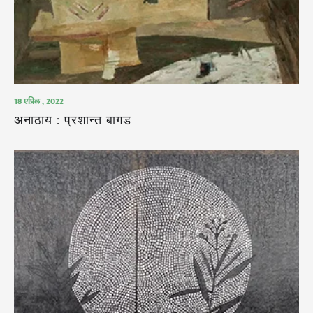
18 एप्रिल , 2022
अनाठाय : प्रशान्त बागड