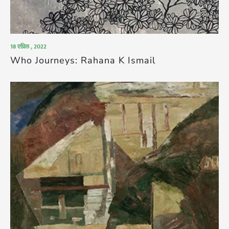
18 एप्रिल , 2022
Who Journeys: Rahana K Ismail