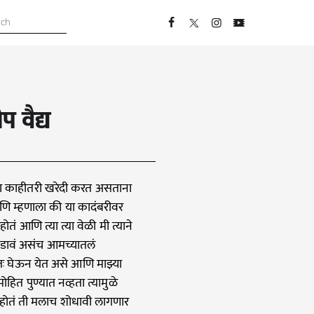
 वैद्य
िंवा काहीतरी खरेदी करत असताना
णि म्हणाला की या कादंबरीवर
ोतं आणि त्या त्या वेळी मी त्याने
वडावं असंच आमच्यातलं
तः घेऊन येत असे आणि माझ्या
हित पुण्यात नव्हता त्यामुळे
त होतं ती मलाच शोधावी लागणार