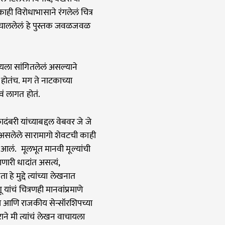
ही विरोधाभासाने रंगलेलं चित्र
 चाललेलं हे पुस्तक जवळजवळ
यला सांगितलेलं असल्याने
होतंच. मग ते नाटकाच्या
वं लागत होतं.
बरी यांच्याबद्दल वेबवर जे जे
य असलेले सारामागो शेवटची काही
ात आलं. मूलभूत मानवी मूल्यांची
णारी धादांत असत्यं,
 मुद्दे त्यांच्या लेखनात
यांचं चित्रणही मानवांप्रमाणे
्या आणि राजकीय सेन्सॉरशिपच्या
ाने मी त्यांचं लेखन वाचायला