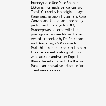
Journey), and Une Pure Shahar
Ek (Girish Karnad’s Benda Kaalu on
Toast).Currently, his original plays—
Kajavyancha Gaon, Hutashani, Kora
Canvas, and Utkhanan—are being
performed on stage. In 2012,
Pradeep was honored with the
prestigious Tanveer Natyadharmi
Award, presented by Dr. Shreeram
and Deepa Lagoo’s Roopwedh
Pratishthan for his contributions to
theatre. Recently, along with his
wife, actress and writer Rupali
Bhave, he established 'The Box' in
Pune—an innovative art space for
creative expression.