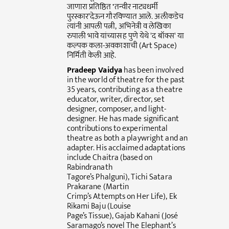
जाणारा प्रतिष्ठित
'
तन्वीर नाट्यधर्मी
पुरस्कार'देऊन गौरविण्यात आले. अलीकडेच
त्यांनी आपली पत्नी, अभिनेत्री व लेखिका
रुपाली भावे यांच्यासह पुणे येथे
'द बॉक्स'
या
कल्पक कला-अवकाशाची (Art Space)
निर्मिती केली आहे.
Pradeep Vaidya
has been involved
in the world of theatre for the past
35 years, contributing as a theatre
educator, writer, director, set
designer, composer, and light-
designer. He has made significant
contributions to experimental
theatre as both a playwright and an
adapter. His acclaimed adaptations
include Chaitra (based on
Rabindranath
Tagore’s Phalguni), Tichi Satara
Prakarane (Martin
Crimp’s Attempts on Her Life), Ek
Rikami Baju (Louise
Page’s Tissue), Gajab Kahani (José
Saramago’s novel The Elephant’s