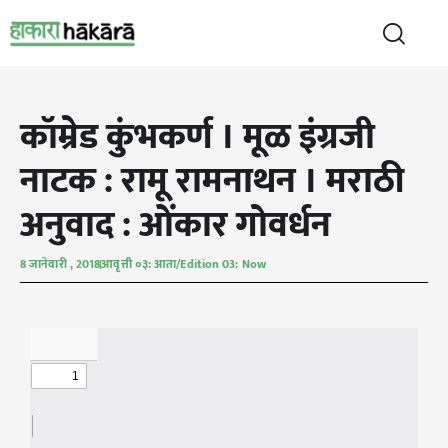
कॉम्रेड कुंभकर्ण । मूळ इंग्रजी
नाटक : रामू रामनाथन । मराठी
अनुवाद : ओंकार गोवर्धन
8 जानेवारी , 2018
आवृत्ती ०३: आता/Edition 03: Now