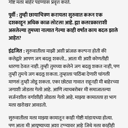
गोष्ट मला बाहेर पडण्यास प्रवृत्त करते.
पूर्वी : तुम्ही छायाचित्रण करायला सुरुवात करून एक
दशकाहून अधिक काळ लोटला आहे. ह्या कलाप्रकाराशी
असलेल्या तुमच्या नात्यात गेल्या काही वर्षांत काय बदल झाले
आहेत?
इंद्रजित :
सुरुवातीला माझी अशी प्रांजळ कल्पना होती की
कलेद्वारे आपण जग बदलू शकतो… आता मी अशी कोणतीही
धारणा ठेवत नाही. तुम्ही तुमच्या कलेने जग बदलू शकत नाही, पण
तुम्ही तुमचे जग बदलू शकता. तुम्हाला पाठिंबा देणारी चांगली
माणसं तुम्ही जोडू शकता. एका छोट्या गावात राहूनही मी बाहेरच्या
जगाशी जोडला गेलो आहे. आणि त्याचबरोबर मी समाजातल्या
सर्जनशील वर्गाशीही जोडला गेलो आहे. माझ्या कामातला हा भाग
मला खरोखर आवडतो.
सुरुवातीला मला माझ्या कामातून काही गोष्टी मांडायच्या होत्या.
पण आता मी आयुष्याच्या अशा टप्प्यावर आहे जिथे मला काहीही