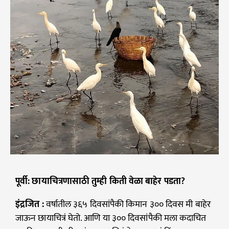
पूर्वी: छायाचित्रणासाठी तुम्ही किती वेळा बाहेर पडता?
इंद्रजित :
वर्षातील ३६५ दिवसांपैकी किमान ३०० दिवस मी बाहेर
जाऊन छायाचित्रं घेतो. आणि या ३०० दिवसांपैकी मला कदाचित