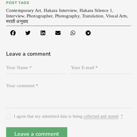
POST TAGS
Contemporary Art
,
Hakara Interview
,
Hakara Silence 1
,
Interview
,
Photographer
,
Photography
,
Translation
,
Visual Arts
,
मराठी अनुवाद
Leave a comment
I agree that my submitted data is being
collected and stored
.
*