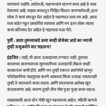
सांगायचं नाहीये. त्याऐवजी, पाहणाऱ्यांचं म्हणणं काय आहे हे मला
ऐकायचं आहे. माझ्या कामातून निश्चित विधान करण्याऐवजी, इतर
लोक ते कसं समजून घेत आहेत हे पाहण्यात मला रस आहे. आता
मला बाहेर पडून छायाचित्रं घ्यायला आणि मग इतर लोक त्याला
कसा प्रतिसाद देत आहेत हे पाहायला मजा येते.
पुर्वी : आता तुमच्याकडे असा काही प्रोजेक्ट आहे का ज्याची
तुम्ही उत्सुकतेने वाट पाहताय?
इंद्रजित :
नाही, मी आता उत्साहाच्या टप्प्यात नाही. तुमच्या
कामाच्या आसपासच्या सुरुवातीच्या उत्साहाची तीव्रता काही
काळानंतर कमी होते. आणि मग तुम्ही एकतर आर्टफॉर्म म्हणून
फोटोग्राफीचा पाठपुरावा करणे थांबवता किंवा उत्साह नसतानाही
तुम्ही ते सातत्याने करत राहता. आणि सातत्याचा आलेख खूप
कंटाळवाणा आहे. कारण तुम्ही तीच गोष्ट पुन्हा पुन्हा करत राहता.
माझ्यासाठी आता दोन गोष्टी खूप महत्त्वाच्या आहेत. पहिली म्हणजे