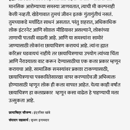
मानसिक आरोग्याच्या समस्या जाणवतात, त्याची मी कल्पनाही
केली नव्हती. खेडेगावात तुमचं जीवन इतकं गुंतागुंतीचं नसतं.
तुमच्याकडे मर्यादित साधनं असतात. परंतु शहरात, अधिकाधिक
लोक इंटरनेट आणि सोशल मीडियावर असल्याने, लोकांच्या
ताणाची पातळी वाढली आहे. आणि या समस्यांना सामोरं
जाण्यासाठी लोकांना छायाचित्रण करायचं आहे. त्यांना ह्यात
करिअर घडवायचं नाहीये तर छायाचित्रणाचा उपयोग त्यांच्या चिंता
आणि नैराश्याला वाट करून देण्यासाठीचा एक कला प्रकार म्हणून
करायचा आहे. सामाजिक समस्यांवर प्रकाश टाकण्यासाठी,
छायाचित्रणाचा पत्रकारितेसारखा वापर करण्याऐवजी अभिव्यक्त
होण्यासाठी म्हणून लोक ही कला वापरत आहेत. येत्या काही वर्षांत
छायाचित्रण हा कलाप्रकार म्हणून कसा वाढेल हे पाहण्याची मला
उत्सुकता आहे.
छायाचित्र सौजन्य :
इंद्रजित खांबे
संपादन सहकार्य :
सृजन इनामदार