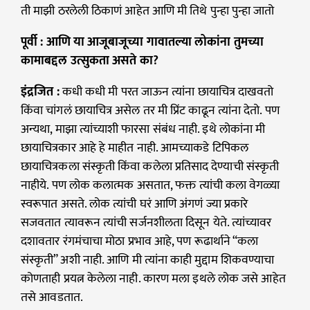
ती माझी ठरलेली ठिकाणं आहेत आणि मी तिथे पुन्हा पुन्हा जातो
पूर्वी : आणि या आजूबाजूच्या गावातल्या लोकांना तुमच्या
कामाबद्दल उत्सुकता असते का?
इंद्रजित
:
कधी कधी मी परत जाऊन त्यांना छायाचित्र दाखवतो
किंवा चांगलं छायाचित्र असेल तर मी प्रिंट काढून त्यांना देतो. पण
अन्यथा, माझा त्यांच्याशी फारसा संबंध नाही. इथे लोकांना मी
छायाचित्रकार आहे हे माहीत नाही. आमच्याकडे टिपिकल
छायाचित्रकला संस्कृती किंवा कलेला प्रतिसाद देण्याची संस्कृती
नाहीये. पण लोक कलात्मक असतात, फक्त त्यांची कला वेगळ्या
स्वरूपात असते. लोक त्यांची घरं आणि अंगणं ज्या प्रकारे
सजवतात त्यावरून त्यांची सर्जनशीलता दिसून येते. त्यांच्यावर
दशावतार रंगमंचाचा मोठा प्रभाव आहे, पण रूढार्थाने “कला
संस्कृती” अशी नाही. आणि मी त्यांना काही मुद्दाम शिकवण्याचा
कोणताही प्रयत्न केलेला नाही. कारण मला इथले लोक जसे आहेत
तसे आवडतात.