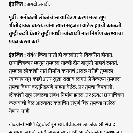
इंद्रजित :
अगदी अगदी.
पूर्वी : अनोळखी लोकांचं छायाचित्रण करणं मला खूप
भीतीदायक वाटतं. त्यांना त्यात सहजता वाटेल ह्याची काळजी
तुम्ही कशी घेता? तुम्ही आधी त्यांच्याशी नातं निर्माण करण्याचा
प्रयत्न करता का?
इंद्रजित :
संबंध किंवा नाती ही कालांतराने विकसित होतात.
छायाचित्रकार म्हणून तुम्हाला याकडे दोन बाजूंनी पाहावं लागतं.
तुम्हाला लोकांशी नातं निर्माण करायचं असलं तरीही तुम्हाला
त्यांच्यापासून काही अंतर सुद्धा राखावं लागतं जेणेकरून तुम्हाला
तुमचा विषय वस्तुनिष्ठपणे पाहता येईल. जर तुमचा विषयांशी,
लोकांशी खूप जवळचा संबंध निर्माण झाला, तर प्रत्यक्ष छायाचित्रण
करण्याची वेळ आल्यावर कदाचित संपूर्ण चित्र तुमच्या नजरेस
येणार नाही.
डोळ्यांनी आणि देहबोलीतून छायाचित्रकाराला लोकांशी संवाद
साधावा लागतो. तुम्ही जाऊन त्यांच्याशी शाब्दिक संवाद साधलाच