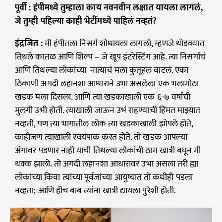
पूर्वी : हंपीमध्ये तुम्हाला काय नवनवीन लक्षात यायला लागलं,
जे तुम्ही पहिल्या काही भेटींमध्ये पाहिलं नव्हतं?
इंद्रजित :
मी हंपीतला निसर्ग शोधायला लागलो, म्हणजे थोडक्यात
तिथले कातळ आणि शिल्प – जे खूप इंटरेस्टिंग आहे. त्या निसर्गाचं
आणि तिथल्या लोकांच्या नात्याचं मला कुतूहल वाटलं. एका
ठिकाणी अगदी लहानशा आधाराने उभा असलेला एक भलामोठा
खडक मला दिसला. आणि त्या खडकाखाली एक ६-७ वर्षाची
मुलगी उभी होती. त्याखाली जाऊन उभं राहण्याची हिंमत माझ्यात
नव्हती, पण त्या भागातील लोक त्या खडकाखाली झोपले होते,
काहीजण त्याखाली स्वयंपाक करत होते. तो खडक आपल्या
अंगावर पडणार नाही याची तिथल्या लोकांची ठाम खात्री बघून मी
थक्क झालो. तो अगदी लहानशा आधारावर उभा असला तरी ह्या
लोकांच्या किंवा त्यांच्या पूर्वजांच्या आयुष्यात तो कधीही पडला
नव्हता; आणि हीच बाब त्यांना खात्री द्यायला पुरेशी होती.