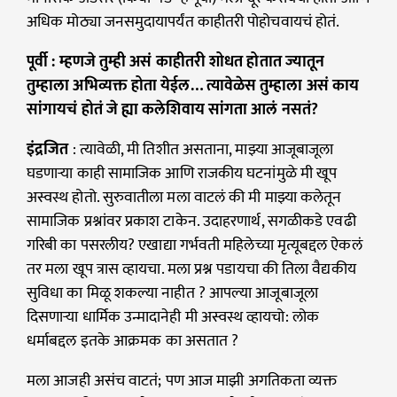
अधिक मोठ्या जनसमुदायापर्यंत काहीतरी पोहोचवायचं होतं.
पूर्वी : म्हणजे तुम्ही असं काहीतरी शोधत होतात ज्यातून
तुम्हाला अभिव्यक्त होता येईल… त्यावेळेस तुम्हाला असं काय
सांगायचं होतं जे ह्या कलेशिवाय सांगता आलं नसतं?
इंद्रजित
: त्यावेळी, मी तिशीत असताना, माझ्या आजूबाजूला
घडणार्‍या काही सामाजिक आणि राजकीय घटनांमुळे मी खूप
अस्वस्थ होतो. सुरुवातीला मला वाटलं की मी माझ्या कलेतून
सामाजिक प्रश्नांवर प्रकाश टाकेन. उदाहरणार्थ, सगळीकडे एवढी
गरिबी का पसरलीय? एखाद्या गर्भवती महिलेच्या मृत्यूबद्दल ऐकलं
तर मला खूप त्रास व्हायचा. मला प्रश्न पडायचा की तिला वैद्यकीय
सुविधा का मिळू शकल्या नाहीत ? आपल्या आजूबाजूला
दिसणाऱ्या धार्मिक उन्मादानेही मी अस्वस्थ व्हायचो: लोक
धर्माबद्दल इतके आक्रमक का असतात ?
मला आजही असंच वाटतं; पण आज माझी अगतिकता व्यक्त