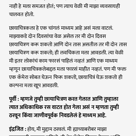
नाही हे मला समजत होतं; पण त्याच वेळी मी माझा व्यवसायही
चालवत होतो.
छायाचित्रकला हे एक चांगलं माध्यम आहे असं मला वाटलं.
माझ्याकडे दोन दिवसांचा वेळ असेल तर मी दोन दिवस
छायाचित्रण करू शकतो आणि दोन तास असतील तर मी दोन तास
छायाचित्रण करू शकतो; ही लवचिकता मला आवडली. त्या वेळी
मी इतर लोकांचं काम फारसं पाहिलं नव्हतं आणि एक माध्यम
म्हणून छायाचित्रकलेबद्दल मला फारसं माहीत नव्हतं. पण मी फक्त
एक कॅमेरा सोबत घेऊन फिरू शकतो, छायाचित्रं घेऊ शकतो ही
कल्पना मला खूप आवडली.
पूर्वी : म्हणजे तुम्ही छायाचित्रण करत गेलात आणि तुम्हाला
त्यात अधिकाधिक रस वाटत होत गेला असं न म्हणता तुम्ही
ठरवून किंवा जाणीवपूर्वक निवडलेलं हे माध्यम आहे.
इंद्रजित :
होय, मी मुद्दाम ठरवलं. मी ह्याच्याबरोबर माझा