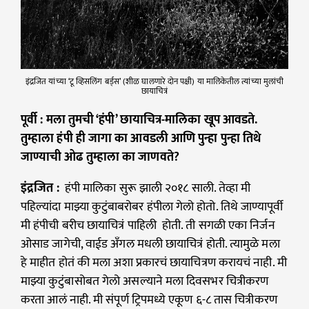
इंद्रजित यांच्या ‘टू व्हिसलिंग बर्ड्स’ (शीळ घालणारे दोन पक्षी) या मालिकेतील त्यांच्या मुलांची
छायाचित्रं
पूर्वी : मला तुमची ‘हंपी’ छायाचित्र-मालिका खूप आवडते.
तुम्हाला हंपी ही जागा का आवडली आणि पुन्हा पुन्हा तिथे
जाण्याची ओढ तुम्हाला का जाणवते?
इंद्रजित :
हंपी मालिका सुरू झाली २०१८ साली. तेव्हा मी
पहिल्यांदा माझ्या कुटुंबाबरोबर हंपीला गेलो होतो. तिथे जाण्यापूर्वी
मी हंपीची बरीच छायाचित्रं पाहिली होती. ती सगळी एका निर्जन
ओसाड जागेची, वाईड अँगल मधली छायाचित्रं होती. त्यामुळे मला
हे माहीत होतं की मला अशा प्रकारचं छायाचित्रण करायचं नाही. मी
माझ्या कुटुंबासोबत गेलो असल्याने मला दिवसभर चित्रीकरण
करता आलं नाही. मी संपूर्ण ट्रिपमध्ये एकूण ६-८ तास चित्रीकरण