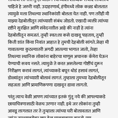
पाहिजे हे जरुरी नाही. उदाहरणार्थ, हंपीमध्ये लोक कन्नड बोलतात
त्यामुळे मला तिथल्या स्थानिकांशी बोलता येत नाही. पण तरीही मी
माझ्या देहबोलीतून त्यांच्याशी संबंध जोडतो. एखादी व्यक्ती त्यांच्या
दृष्टीने सुरक्षित आणि संवेदनशील आहे की नाही हे त्यांना
देहबोलीतून समजतं. तुम्ही स्वत:ला कसे दाखवू पाहताय, तुम्ही
किती शांत किंवा निवांत आहात हे तुमची देहबोली सांगते.जेव्हा मी
गावातल्या कुठल्यातरी अगदी आतल्या भागात जातो, तेव्हा
तिथल्या स्थानिक लोकांना बाहेरचा माणूस अचानक कॅमेरा घेऊन
येण्याची सवय नसते. त्यामुळे ते करत असलेल्या गोष्टींचं दुरून
निरीक्षण करावं लागतं, त्यांच्याकडे बघून थोडं हसावं लागतं,
डोळ्यांतून त्यांच्याशी बोलावं लागतं. तुम्हाला तुमच्या देहबोलीतून
सहजता आणि प्रामाणिकपणा दाखवून द्यावा लागतो.
परंतु त्याच वेळी आपण त्यांच्यात इतकं गुंतू नये की आपल्याकडे
छायाचित्रणासाठी वेळच उरणार नाही. इथे जर लोकांना तुम्ही
आवडू लागलात तर ते तुम्हाला त्यांच्या घरी बोलावतात आणि