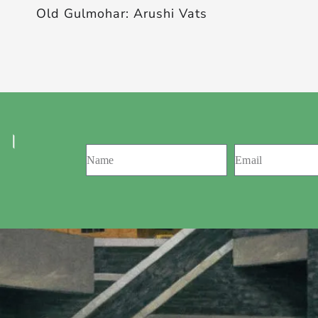
Old Gulmohar: Arushi Vats
 ।