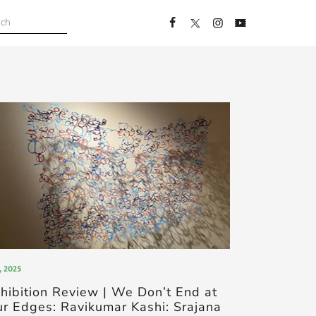
 , 2025
hibition Review | We Don’t End at
r Edges: Ravikumar Kashi: Srajana