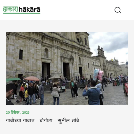
20 डिसेंबर , 2023
गाबोच्या गावात : बोगोटा : सुनील तांबे