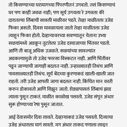
तो किसण्याच्या घरामागच्या पिंपरणीतनं उगवतो. तसं किसण्याचं
घर पण काही जवळ नाही; पण सूर्य उगवला रे उगवला की
दारातल्या लिंबाची सावली माळीवर पडते. तेव्हा माळीतला उजेड
फिका असतो. दिवस मावळायला जातो तेव्हा माळीतला उजेड
त्याहून फिका होतो. देव्हाऱ्यावरच्या सवण्यातून येताना उभ्या
सळयांमध्ये अडकून तुटलेला उजेड दरवाजाच्या भिंतवर पडतो.
आणि ती बाजू अधिक उजळते. सळयांच्या सावल्यांत
अडकल्यामुळे तो उजेड फारसा विस्कटत नाही. आणि भिंतीवर
पडून जाण्याची जागाही बदलत नाही. उन्हाळ्यातही तिथंच आणि
पावसाळ्यातही तिथंच. सूर्य बेंदच्या कुरणाकडं खाली-खाली जात
राहतो. तरी उजेड आपली जागा बदलत नाही. किंचित मान वरती
करुन डोकावतो आणि विझून जातो. शेड्यापासलं लिंबाचं झाड
त्याला पुसून टाकतं. माळीत काळोख पसरतो. उजेड संपून अंधार
सुरू होण्याच्या रेषा पुसून जातात.
आई देवासमोर दिवा लावते. देव्हाऱ्याकडं उजेड पसरतो. दिव्याचा
उजेड अंधाराला मागं सारतो. मग अंधार ताकद पणाला लावून