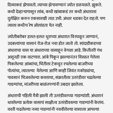
दिव्याकडं झेपावतो. त्याच्या झेपावण्यानं ज्योत डळमळते. झुकते.
कधी देव्हाऱ्यापासून लांब, कधी खांबाकडं तर कधी अंधाराला
दुर्लक्षित करुन एकसारखी ताठ उभी. अंधार धडका देत राहतो. पण
त्याला कधीच रेष ओलांडता येत नाही.
ज्योतीबरोबर हलत-हलत धुराच्या अंधारात विरघळून जाण्यानं,
उदबत्त्यांच्या वासानं रोज-रोज नवा होत जातो तो. सांदाडीकडच्या
अंधाराचा वास या अंधाराच्या वासाहून वेगळा आहे. कितीतरी गंध
असूनही एक वाटणारा. आंबे पिकून झाल्यानंतर विरळत गेलेला
पिकलेल्या आंब्यांचा, भिंतीला टेकवून रचलेल्या बाजरीच्या
पोत्यांचा, त्यातल्या मेलेल्या आणि काही जिवंत मकोड्यांचा,
पावसानं भिजवलेल्या करलाचा, संक्रातीला उतरंडीवर चढलेल्या
गाडग्यांचा, मांजरीच्या बाळंतपणांनी उबदार झालेला.
अंधाराची पहिली मैत्री झाली ती उतरंडीवरच्या गाडग्यांशी. अंधारानं
धारलेल्या प्रत्येक वासाचं साक्षीत्व उतरंडीवरल्या गाडग्यांनी केलंय.
वरती चढलेल्या नव्या गाडग्यांनी नववीलेल्या वासाला आपल्या