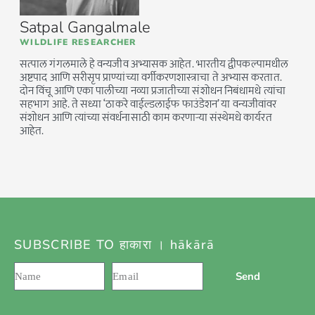
Satpal Gangalmale
WILDLIFE RESEARCHER
सत्पाल गंगलमाले हे वन्यजीव अभ्यासक आहेत. भारतीय द्वीपकल्पामधील
अष्टपाद आणि सरीसृप प्राण्यांच्या वर्गीकरणशास्त्राचा ते अभ्यास करतात.
दोन विंचू आणि एका पालीच्या नव्या प्रजातीच्या संशोधन निबंधामधे त्यांचा
सहभाग आहे. ते सध्या ‘ठाकरे वाईल्डलाईफ फाउंडेशन’ या वन्यजीवांवर
संशोधन आणि त्यांच्या संवर्धनासाठी काम करणार्‍या संस्थेमधे कार्यरत
आहेत.
SUBSCRIBE TO हाकारा । hākārā
Send