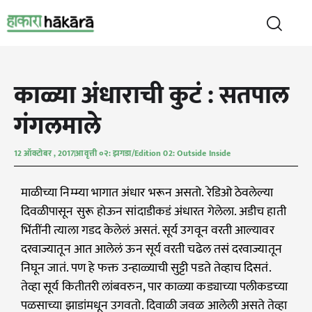
काळ्या अंधाराची कुटं : सतपाल
गंगलमाले
12 ऑक्टोबर , 2017
आवृत्ती ०२: झगडा/Edition 02: Outside Inside
माळीच्या निम्म्या भागात अंधार भरून असतो. रेडिओ ठेवलेल्या
दिवळीपासून सुरू होऊन सांदाडीकडं अंधारत गेलेला. अडीच हाती
भिंतींनी त्याला गडद केलेलं असतं. सूर्य उगवून वरती आल्यावर
दरवाज्यातून आत आलेलं ऊन सूर्य वरती चढेल तसं दरवाज्यातून
निघून जातं. पण हे फक्त उन्हाळ्याची सुट्टी पडते तेव्हाच दिसतं.
तेव्हा सूर्य कितीतरी लांबवरुन, पार काळ्या कड्याच्या पलीकडच्या
पळसाच्या झाडांमधून उगवतो. दिवाळी जवळ आलेली असते तेव्हा