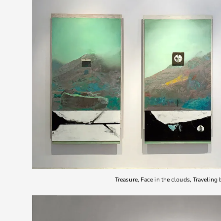
Treasure, Face in the clouds, Traveling