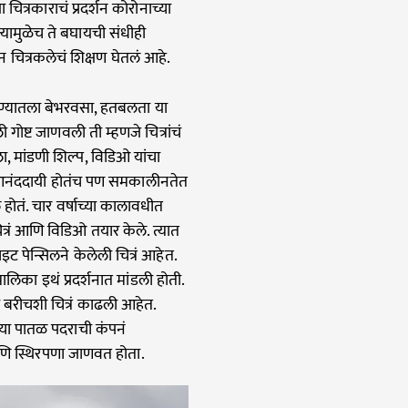
ित्रकाराचं प्रदर्शन कोरोनाच्या
यामुळेच ते बघायची संधीही
न चित्रकलेचं शिक्षण घेतलं आहे.
गण्यातला बेभरवसा, हतबलता या
 गोष्ट जाणवली ती म्हणजे चित्रांचं
, मांडणी शिल्प, विडिओ यांचा
 आनंददायी होतंच पण समकालीनतेत
होतं. चार वर्षाच्या कालावधीत
त्रं आणि विडिओ तयार केले. त्यात
ट पेन्सिलने केलेली चित्रं आहेत.
लिका इथं प्रदर्शनात मांडली होती.
 बरीचशी चित्रं काढली आहेत.
या पातळ पदराची कंपनं
णि स्थिरपणा जाणवत होता.