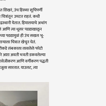
 शिखरं, उंच हिरव्या सूचिपर्णी
 चित्रांतून उमटत राहतं. कधी
केंद्रस्थानी येतात. हिमालयाचे अथांग
ं आणि त्या धूसर पडद्याखालून
च्या पडद्यामुळं ही उंच सखल भू-
याला चित्रात खेचून घेतं.
ुसरीकडे लंबकाला लावलेले फोटो
 चेहरे अशा अवती भवती डकवलेल्या
स्तावेजीकरण आणि वर्गीकरण पद्धती
 बाजूला सारतात. याउलट, त्या
.