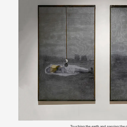
Touching the earth and passing the