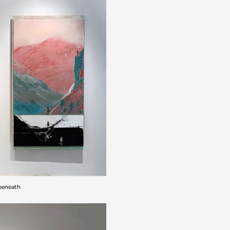
 beneath