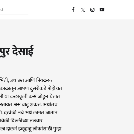
ुर देसाई
्र भिंती, उंच छत आणि पिवळसर
्थळ-काळातून आपण दुसरीकडे पोहोचत
शी या कलाकृती कसं जोडून घेतात
करतायत असं वाटू शकतं. अर्थातच
 दरवेळी नवे अर्थ लागत जातात
वेळी दिल्लीच्या तलवार
 दालनं हळूहळू लोकांसाठी पुन्हा