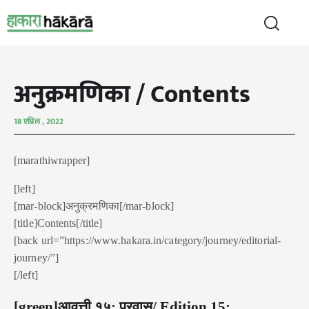
अनुक्रमणिका / Contents
18 एप्रिल , 2022
[marathiwrapper]
[left]
[mar-block]अनुक्रमणिका[/mar-block]
[title]Contents[/title]
[back url=”https://www.hakara.in/category/journey/editorial-
journey/”]
[/left]
[green]आवृत्ती १५: प्रवास/ Edition 15: