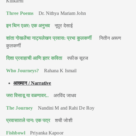
Kulkarni
Three Poems
Dr. Nithya Mariam John
इन थिन एअर: एक अनुभव
नूपुर देसाई
शांता गोखलेंचा नाट्यलेखन प्रवास: प्रभा कुलकर्णी
नितीन अरूण
कुलकर्णी
दिशा प्रवाहाची आणि इतर कविता
रफीक सूरज
Who Journeys?
Rahana K Ismail
आख्यान / Narrative
जरा विसावू या वळणावर..
अरविंद जाधव
The Journey
Nandini M and Rahi De Roy
प्रवासातले पान: एक पत्र
शची जोशी
Fishbowl
Priyanka Kapoor