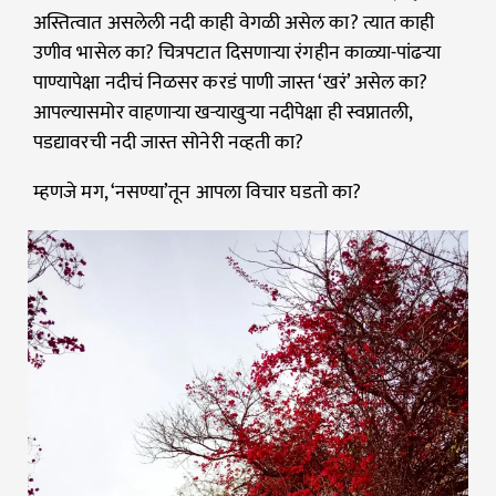
अस्तित्वात असलेली नदी काही वेगळी असेल का? त्यात काही
उणीव भासेल का? चित्रपटात दिसणाऱ्या रंगहीन काळ्या-पांढऱ्या
पाण्यापेक्षा नदीचं निळसर करडं पाणी जास्त ‘खरं’ असेल का?
आपल्यासमोर वाहणाऱ्या खऱ्याखुऱ्या नदीपेक्षा ही स्वप्नातली,
पडद्यावरची नदी जास्त सोनेरी नव्हती का?
म्हणजे मग, ‘नसण्या’तून आपला विचार घडतो का?