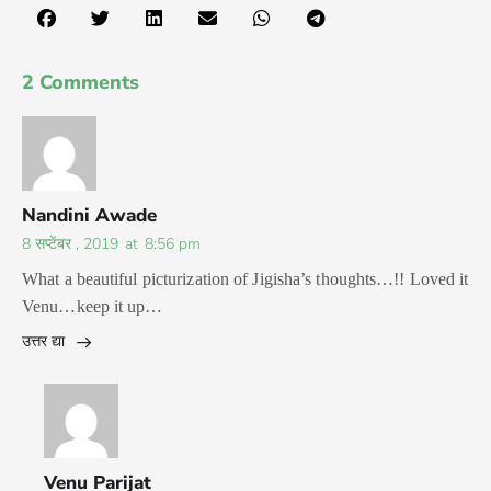
2 Comments
Nandini Awade
8 सप्टेंबर , 2019
at
8:56 pm
What a beautiful picturization of Jigisha’s thoughts…!! Loved it
Venu…keep it up…
उत्तर द्या
Venu Parijat