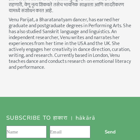
राहणारी, वेणू नृत्य शिकवते तसेच भावनिक साक्षरता आणि सादरीकरण
यामध्ये संशोधन करत आहे.
Venu Parijat, a Bharatanatyam dancer, has earned her
graduate and postgraduate degrees in Performing Arts. She
has also studied Sanskrit language and linguistics. An
independent researcher, Venu writes and narrates her
experiences from her time in the USA and the UK. She
actively engages her creativity in dance direction, curation,
writing, and research. Currently based in London, Venu
teaches dance and conducts research on emotional literacy
and performance.
SUBSCRIBE TO हाकारा । hākārā
Send