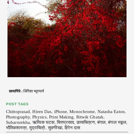
छायाचित्रे :
जिगिशा भट्टाचार्य
POST TAGS
Chittoprasad
,
Hiren Das
,
iPhone
,
Monochrome
,
Natasha Eaton
,
Photography
,
Physics
,
Print Making
,
Ritwik Ghatak
,
Subarnrekha
,
ऋत्विक घटक
,
चित्तप्रसाद
,
छायाचित्रण
,
बंगाल
,
बंगाल स्कूल
,
भौतिकशास्त्र
,
मुद्राचित्रे
,
सुवर्णरेखा
,
हिरेन दास