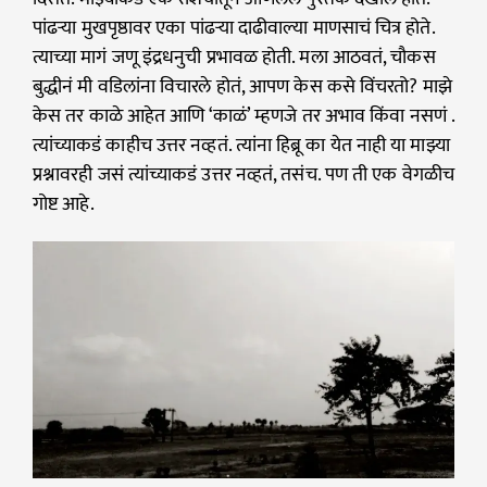
पांढऱ्या मुखपृष्ठावर एका पांढऱ्या दाढीवाल्या माणसाचं चित्र होते.
त्याच्या मागं जणू इंद्रधनुची प्रभावळ होती. मला आठवतं, चौकस
बुद्धीनं मी वडिलांना विचारले होतं, आपण केस कसे विंचरतो? माझे
केस तर काळे आहेत आणि ‘काळं’ म्हणजे तर अभाव किंवा नसणं .
त्यांच्याकडं काहीच उत्तर नव्हतं. त्यांना हिब्रू का येत नाही या माझ्या
प्रश्नावरही जसं त्यांच्याकडं उत्तर नव्हतं, तसंच. पण ती एक वेगळीच
गोष्ट आहे.