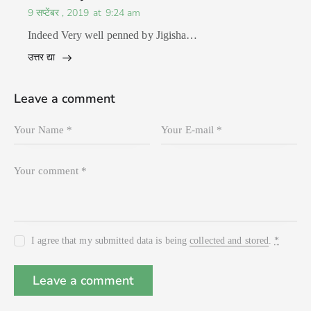
9 सप्टेंबर , 2019
at
9:24 am
Indeed Very well penned by Jigisha…
उत्तर द्या
Leave a comment
I agree that my submitted data is being
collected and stored
.
*