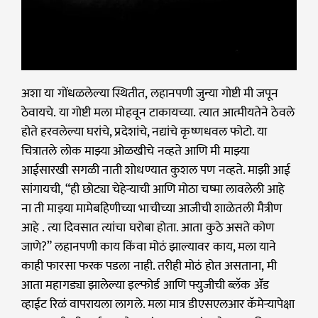
अशा या गोंधळलेल्या स्थितीत, लहानपणी जुन्या गोष्टी मी जपून
ठेवायचे. या गोष्टी मला मोहवून टाकायच्या. त्यात आत्मीयतेने ठेवले
होते हरवलेल्या घरांचे, प्रदेशांचे, नद्यांचे कृष्णधवल फोटो. या
चित्रातले लोक माझ्या ओळखीचे नव्हते आणि मी माझ्या
आईसारखी सगळी नाती शोधण्यात कुशल पण नव्हते. माझी आई
सांगायची, “ही छोट्या चेहेऱ्याची आणि मोठा चष्मा लावलेली आहे
ना ती माझ्या मामेबहिणीच्या भाचीच्या आजीची शाळेतली मैत्रीण
आहे . त्या दिवसात त्यांचा घरोबा होता. आता कुठे असते कोण
जाणे?” लहानपणी काय किंवा मोठं झाल्यावर काय, मला याने
काही फारसा फरक पडला नाही. तरीही मोठं होत असताना, मी
आता महागड्या झालेल्या इल्फोर्ड आणि फ्युजीची ब्लॅक ॲंड
व्हाईट रिळं वापरायला लागले. मला मात्र डीएसएलआर कॅमेऱ्यापेक्षा