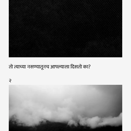
तो त्याच्या नसण्यातूनच आपल्याला दिसतो का?
२