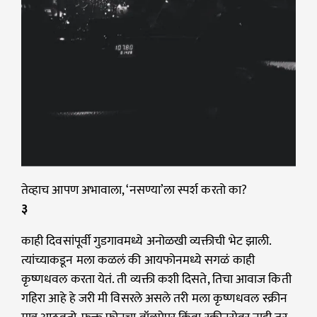
तेव्हाच आपण अभावाला, ‘नसण्या’ला स्पर्श करतो का?
३
काही दिवसांपूर्वी गुडगावमध्ये अनोळखी व्यक्तीची भेट झाली.
त्यांच्याकडून मला कळलं की आयफोनमध्ये सगळं काही
कृष्णधवल करता येतं. ती व्यक्ती कशी दिसते, तिचा आवाज किती
गहिरा आहे हे जरी मी विसरले असले तरी मला कृष्णधवल स्क्रीन