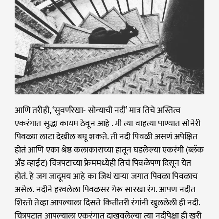
आणि तरीही, ‘सुवर्णरेखा- सोन्याची नदी’ मात्र तिचे अस्तित्व
एकरंगात सुद्धा कायम ठेवून आहे . मी त्या वाहत्या पाण्यात सोनेरी
पिवळ्या लाटा देखील बघू शकते. ती नदी पिवळी असणं अपेक्षित
होतं आणि एका श्रेष्ठ कलाकाराच्या हातून घडलेल्या एकरंगी (ब्लॅक
ॲंड व्हाईट) चित्रपटाच्या फ्रेममध्येही तिचं पिवळेपण दिसून येत
होतं. हे जग जादूमय आहे का जिथं खऱ्या जगात पिवळा पिवळाच
असेल. नदीने हरवलेला पिवळसर गेरू सारखा रंग. आपण नदीत
शिरतो तेव्हा आपल्याला दिसते कितीतरी रंगांनी खुललेली ही नदी.
चित्रपटात आपल्याला एकरंगात दाखवलेल्या त्या नदीपेक्षा ही खरी