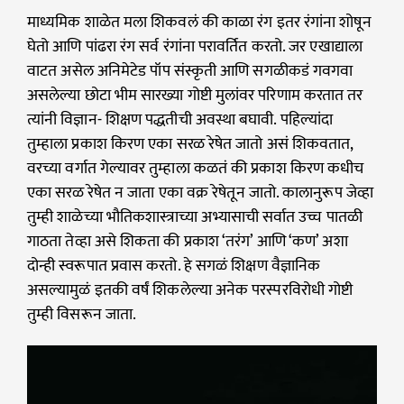
माध्यमिक शाळेत मला शिकवलं की काळा रंग इतर रंगांना शोषून
घेतो आणि पांढरा रंग सर्व रंगांना परावर्तित करतो. जर एखाद्याला
वाटत असेल अनिमेटेड पॉप संस्कृती आणि सगळीकडं गवगवा
असलेल्या छोटा भीम सारख्या गोष्टी मुलांवर परिणाम करतात तर
त्यांनी विज्ञान- शिक्षण पद्धतीची अवस्था बघावी. पहिल्यांदा
तुम्हाला प्रकाश किरण एका सरळ रेषेत जातो असं शिकवतात,
वरच्या वर्गात गेल्यावर तुम्हाला कळतं की प्रकाश किरण कधीच
एका सरळ रेषेत न जाता एका वक्र रेषेतून जातो. कालानुरूप जेव्हा
तुम्ही शाळेच्या भौतिकशास्त्राच्या अभ्यासाची सर्वात उच्च पातळी
गाठता तेव्हा असे शिकता की प्रकाश ‘तरंग’ आणि ‘कण’ अशा
दोन्ही स्वरूपात प्रवास करतो. हे सगळं शिक्षण वैज्ञानिक
असल्यामुळं इतकी वर्षं शिकलेल्या अनेक परस्परविरोधी गोष्टी
तुम्ही विसरून जाता.