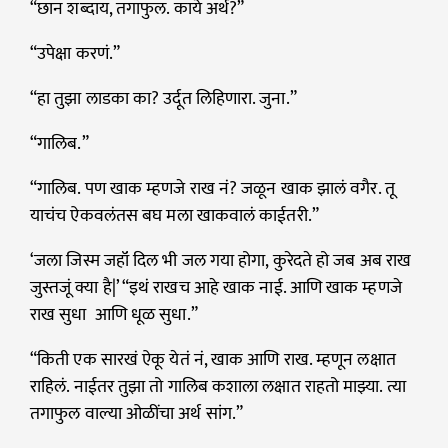
“छान शब्दाय, तगाफुल. काये अर्थ?”
“उपेक्षा करणं.”
“हा तुझा लाडका का? उर्दूत लिहिणारा. जुना.”
“गालिब.”
“गालिब. पण खाक म्हणजे राख नं? जळून खाक झालं वगैर. तू
याचंच ऐकवलंतस बघ मला खाकवालं काईतरी.”
‘जला जिस्म जहॉं दिल भी जल गया होगा, कुरेदते हो जब अब राख
जुस्तजूं क्या है|’ “इथं राखच आहे खाक नाई. आणि खाक म्हणजे
राख सुधा आणि धूळ सुधा.”
“किती एक सारखं ऐकू येतं नं, खाक आणि राख. म्हणून लक्षात
राहिलं. नाईतर तुझा तो गालिब कशाला लक्षात राहतो माझ्या. त्या
तगाफुल वाल्या ओळींचा अर्थ सांग.”