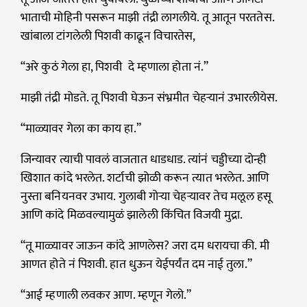
भाताची मोहिनी पसरून माझी तंद्री लागलीये. तू आतून परततेस.
खांबाला टांगलेली पिशवी काढून विचारतेस,
“अरे कुठं गेला हा, पिशवी दे म्हणाला होता नं.”
माझी तंद्री मोडते. तू पिशवी घेऊन संभ्रमीत चेहऱ्यानं उभारलीयेस.
“माळ्यावर गेला का काय हा.”
जिन्यावर त्याची पावलं वाजतात धाडधाड. त्यांनं चड्डीच्या दोन्ही
खिशात कांदे भरलेत. शर्टाची झोळी करून त्यात भरलेत. आणि
नुस्ता बनियनवर उभाय. गुलाबी गोऱ्या चेहऱ्यावर तेच मलूल हसू
आणि कांदे मिळवल्यामुळं झालेली किंचित विजयी मुद्रा.
“तू माळ्यावर जाऊन कांदे आणलेस? जरा दम धरायचा की. मी
आणत होते नं पिशवी. हात धुऊन येईपर्यंत दम नाई तुला.”
“आई म्हणाली लवकर आण. म्हणून गेलो.”