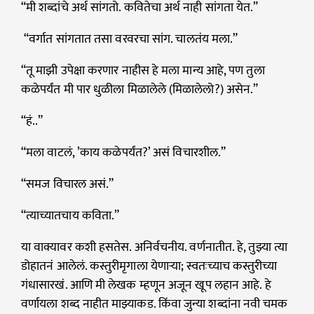
“मी शब्दांचे अर्थ सांगतो. कवितेचा अर्थ नाही सांगता येत.”
“वर्गात सांगतात तसा वरवरचा सांग. चालतंय मला.”
“तू माझी उपेक्षा करणार नाहीस हे मला मान्य आहे, पण तुला
कळेपर्यंत मी पार धुळीला मिळालेले (मिळालेलो?) असेन.”
“हं..”
“मला वाटलं, ’काय कळेपर्यंत?’ असं विचारशील.”
“समज विचारल असं.”
“त्याच्यातचाय कविता.”
या वाक्यावर कशी हसतेस. अनिर्वचनीय. वर्णनातीत. हे, तुझ्या त्या
डोहातनं आलेलं. कस्तुरीमृगाला येणाऱ्या; स्वतःच्याच कस्तुरीच्या
गंधासारखं. आणि मी लेखक म्हणून अजून खूप लहान आहे. हे
वर्णायला शब्द नाहीत माझ्याकड. किंवा जुन्या शब्दांना नवी चमक