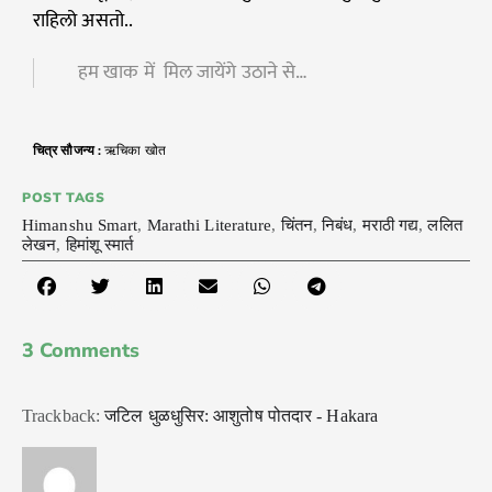
राहिलो असतो..
हम खाक में मिल जायेंगे उठाने से…
चित्र
सौजन्य :
ऋचिका खोत
POST TAGS
Himanshu Smart
,
Marathi Literature
,
चिंतन
,
निबंध
,
मराठी गद्य
,
ललित
लेखन
,
हिमांशू स्मार्त
3 Comments
Trackback:
जटिल धुळधुसिर: आशुतोष पोतदार - Hakara