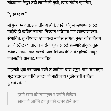
तांदळाला छेडून तंद्री लागलेली तुझी, त्याच तंद्रीत म्हणतेस,
“पुन्हा म्हण.”
मी पुन्हा म्हणतो. असं तीनदा होतं. एवढी घोकून म्हणण्यासारखी
नाहीये ही कविता खरंतर. तिच्यात आवेगाय पण रचल्यासारखा.
संभावित. तू चौथ्यांदा म्हणायला नाहीस सांगत. नुस्ता कोरा विराम.
आणि स्टीलच्या ताटात बारीक घुंगरांसारखे हलणारे तांदूळ. तुझ्या
कोकणातल्या गावाकडचे. जाड. शिजले की टपोरे होणारे. तांबूस.
हातसडीचे. अनघड. महाचविष्ट.
“म्हणजे धूळ बसायला नको त कवीला. वारा सुटून, पानं फडफडून
धूळ उडायला हवीये त्याला. ही नाहीच्चाय धुळीवरची कविता.
पुढची सांग.”
हमने माना की तगाफुल न करोगे लेकिन
खाक हो जायेंगे हम तुमको खबर होने तक