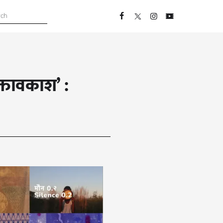
क्तावकाश’ :