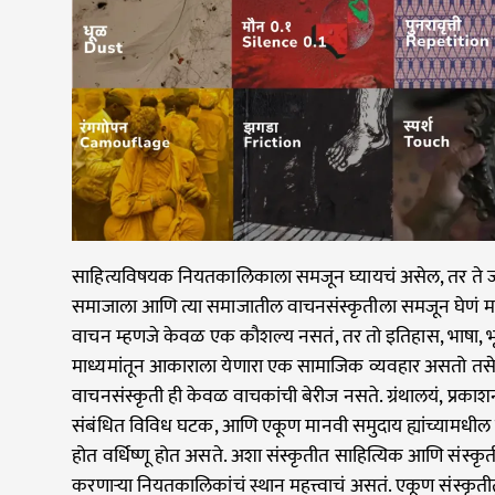
साहित्यविषयक नियतकालिकाला समजून घ्यायचं असेल, तर ते ज्य
समाजाला आणि त्या समाजातील वाचनसंस्कृतीला समजून घेणं महत्
वाचन म्हणजे केवळ एक कौशल्य नसतं, तर तो इतिहास, भाषा, 
माध्यमांतून आकाराला येणारा एक सामाजिक व्यवहार असतो तसे
वाचनसंस्कृती ही केवळ वाचकांची बेरीज नसते. ग्रंथालयं, प्रकाशन-सं
संबंधित विविध घटक, आणि एकूण मानवी समुदाय ह्यांच्यामधील 
होत वर्धिष्णू होत असते. अशा संस्कृतीत साहित्यिक आणि संस्कृ
करणाऱ्या नियतकालिकांचं स्थान महत्त्वाचं असतं. एकूण संस्क