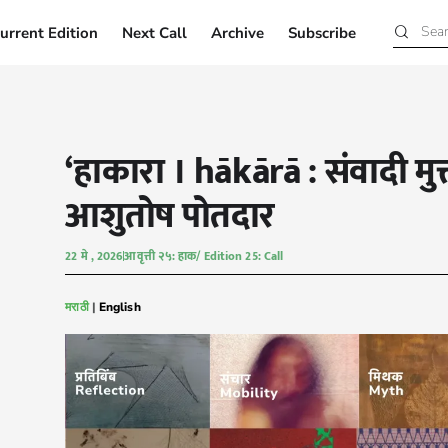
urrent Edition
Next Call
Archive
Subscribe
Current Edition
Next Call
Archive
Subscribe
‘हाकारा । hākārā : संवादी मु
आशुतोष पोतदार
22 मे , 2026
आवृत्ती २५: हाक/ Edition 25: Call
मराठी
|
English