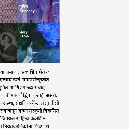
ा समाजात प्रकाशित होतं त्या
त्वाचं ठरतं. वाचनसंस्कृतीत
भूगोल आणि उपलब्ध संवाद-
च, ती एक बौद्धिक कृतीही असते.
स्था, शैक्षणिक केंद्रं, संस्कृतीशी
संवादांतून वाचनसंस्कृती विकसित
तीविषयक साहित्य प्रकाशित
ृतीत नियतकालिकांना मिळणारा