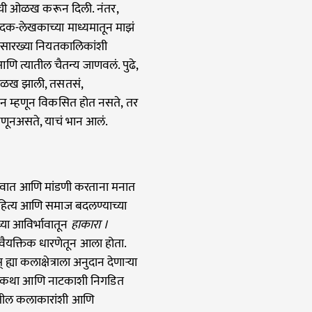
ांची ओळख करून दिली. नंतर,
ादक-लेखकाच्या माध्यमातून माझं
सारख्या नियतकालिकांशी
णि त्यातील चैतन्य जाणवलं. पुढे,
ओळख झाली, तसतसं,
न म्हणून विकसित होत नसते, तर
्हणूनअसते, याचं भान आलं.
ुवात आणि मांडणी करताना मनात
ाहित्य आणि समाज बदलण्याच्या
च्या आविर्भावातून
हाकारा ।
ैयक्तिक धारणेतून आला होता.
या कलाक्षेत्राला अनुदान देणाऱ्या
ा, कथा आणि नाटकाशी निगडित
्यमातील कलाकारांशी आणि