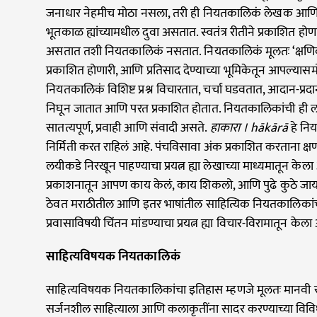
जनाधार नेहमीच मोठा नसला, तरी ही नियतकालिकं लेखक आण
भूतकाळ ह्यांच्यामधील दुवा असतात. स्वतंत्र रीतीने प्रकाशित होणारी 
असतात तशी नियतकालिकं नसतात. नियतकालिकं मूलतः ‘क्षणि
प्रकाशित होणारी, आणि प्रतिसाद देण्याच्या भूमिकेतून आपल्यासम
नियतकालिकं विशिष्ट प्रश्न विचारतात, चर्चा घडवतात, आदान-प्रदा
निघून जातात आणि परत प्रकाशित होतात. नियतकालिकांची ही 
सातत्यपूर्ण, प्रवाही आणि संवादी असते.
हाकारा । hākārā
हे निय
निर्मिती करत राहिलं आहे. पंचविसावा अंक प्रकाशित करताना क्ष
लयीकडे निरखून पाहण्याचा प्रयत्न ह्या लेखाच्या माध्यमातून केला
प्रकाशनातून आपण काय केलं, काय शिकलो, आणि पुढे कुठे जायचं
ठेवत मराठीतील आणि इतर भाषांतील साहित्यिक नियतकालिकांच्या दी
प्रवासाविषयी चिंतन मांडण्याचा प्रयत्न ह्या विचार-विरामातून केला
साहित्यविषयक नियतकालिकं
साहित्यविषयक नियतकालिकांचा इतिहास म्हणजे मूलतः मानवी 
सर्जनशील साहित्याला आणि कलाकृतींना सादर करण्याच्या विविध