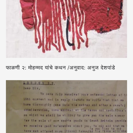
फाळणी २: मोहम्मद यांचे कथन /अनुवाद: अनुज देशपांडे