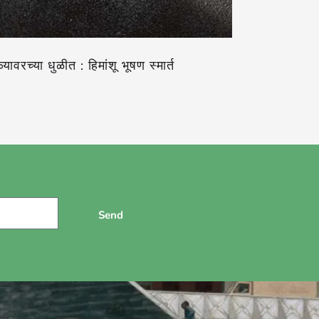
्यावरच्या धुळीत : हिमांशू भूषण स्मार्त
Send