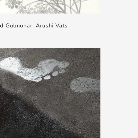
d Gulmohar: Arushi Vats