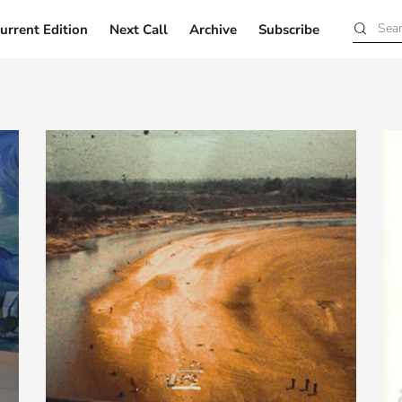
urrent Edition
Next Call
Archive
Subscribe
Current Edition
Next Call
Archive
Subscribe