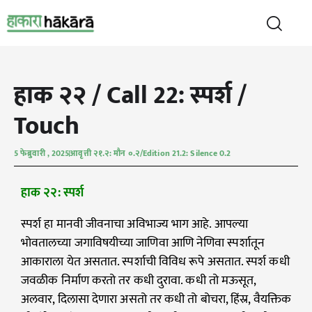
हाक २२ / Call 22: स्पर्श /
Touch
5 फेब्रुवारी , 2025
आवृत्ती २१.२: मौन ०.२/Edition 21.2: Silence 0.2
हाक २२: स्पर्श
स्पर्श हा मानवी जीवनाचा अविभाज्य भाग आहे. आपल्या
भोवतालच्या जगाविषयीच्या जाणिवा आणि नेणिवा स्पर्शातून
आकाराला येत असतात. स्पर्शाची विविध रूपे असतात. स्पर्श कधी
जवळीक निर्माण करतो तर कधी दुरावा. कधी तो मऊसूत,
अलवार, दिलासा देणारा असतो तर कधी तो बोचरा, हिंस्र, वैयक्तिक