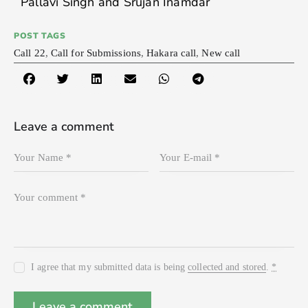
Pallavi Singh and Srujan Inamdar
POST TAGS
Call 22
,
Call for Submissions
,
Hakara call
,
New call
Leave a comment
I agree that my submitted data is being
collected and stored
.
*