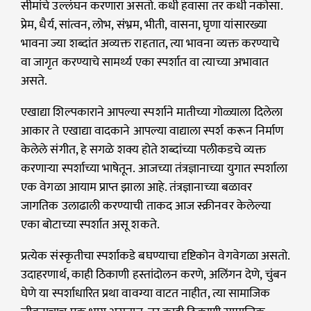
सीमांचे उल्लंघन करणारा असतो. कधी हवासा तर कधी नकोसा.
प्रेम, धैर्य, सांत्वन, लोभ, संभ्रम, भीती, वासना, घृणा यांसारख्या
भावना ज्या शब्दांत अव्यक्त राहतात, त्या भावना व्यक्त करण्याचे
वा जागृत करण्याचे सामर्थ्य एका स्पर्शात वा त्याच्या अभावात
असते.
एखाद्या शिल्पकाराने आपल्या स्पर्शाने मातीच्या गोळ्याला दिलेला
आकार ते एखाद्या वादकाने आपल्या वाद्याला स्पर्श करून निर्माण
केलेले संगीत, हे सगळे शक्य होते शब्दांच्या पलीकडचे व्यक्त
करणार्‍या स्पर्शाच्या भाषेतून. आजच्या तंत्रज्ञानाच्या युगात स्पर्शाला
एक वेगळा आयाम प्राप्त झाला आहे. तंत्रज्ञानाच्या बळावर
जागतिक उलाढाली करण्याची ताकद आज स्क्रीनवर केलेल्या
एका बोटाच्या स्पर्शात असू शकते.
प्रत्येक संस्कृतीचा स्पर्शाकडे बघण्याचा दृष्टिकोन वेगवेगळा असतो.
उदाहरणार्थ, काही ठिकाणी हस्तांदोलन करणे, अलिंगन देणे, चुंबन
घेणे या स्पर्शाधारित प्रथा वावग्या वाटत नाहीत, त्या सामाजिक