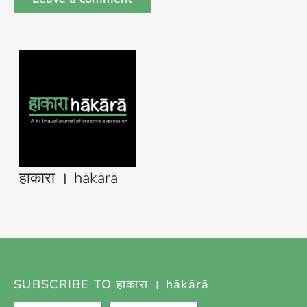
हाकारा । hākārā
SUBSCRIBE TO हाकारा । hākārā