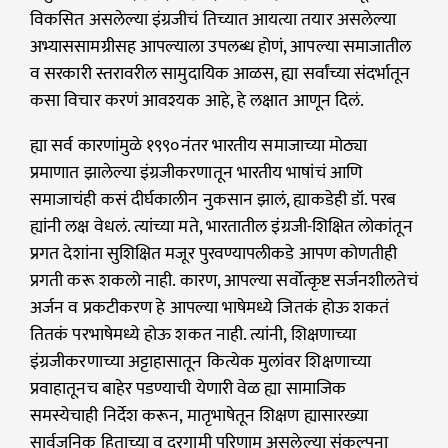
विकसित असलेल्या इंग्रजीचं तिच्यात आयत्या तयार असलेल्या
अभ्याससामग्रीसह आपल्याला उपलब्ध होणं, आपल्या समाजातील
व सरकारी स्तरावरील सामुदायिक आळस, ह्या सर्वांच्या संदर्भातून
कसा विचार करणं आवश्यक आहे, हे लक्षात आणून दिलं.
ह्या सर्व कारणांमुळे १९९०नंतर भारतीय समाजाच्या मोठ्या
प्रमाणात झालेल्या इंग्रजीकरणातून भारतीय भाषांचं आणि
समाजाचंही कसं दीर्घकालीन नुकसान झालं, ह्याकडेही डॉ. परब
ह्यांनी लक्ष वेधलं. त्यांच्या मते, भारतातील इंग्रजी-शिक्षित लोकांतून
प्रगत देशांना सुशिक्षित मजूर पुरवण्यापलीकडे आपण कोणतीही
प्रगती करू शकलो नाही. कारण, आपल्या सर्वोत्कृष्ट सर्जनशीलतेचं
अर्जन व प्रकटीकरण हे आपल्या भाषेमध्ये जितकं होऊ शकतं
तितकं परभाषेमध्ये होऊ शकत नाही. त्यांनी, शिक्षणाच्या
इंग्रजीकरणाच्या अट्टाहासातून कित्येक मुलांवर शिक्षणाच्या
प्रवाहातूनच बाहेर पडण्याची येणारी वेळ ह्या सामाजिक
समस्येचाही निर्देश करून, मातृभाषेतून शिक्षण ह्यासारख्या
सार्वजनिक हिताच्या व दूरगामी परिणाम असलेल्या संकल्पना