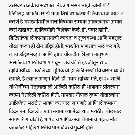
उत्तरेवर राजकीय संदर्भात नियंत्रण असतानाही त्यांनी मोडी
लिपीसह आपली मराठी भाषा तिथे प्रभावस्थानी ठेवण्याचा प्रयत्न न
करणं हे मराठ्यांमधील सत्ताविषयक सम्यक आकलनाचा अभाव
कसं दाखवतं, ह्याविषयीही विश्लेषण केलं. डॉ. पवार ह्यांनी,
ब्रिटिशांच्या लोकप्रशासनाची कायदा व सुव्यवस्था आणि महसूल
गोळा करणं ही दोन उद्दिष्टं होती, भारतीय माणसांचं भलं करणं हे
त्यांचं उद्दिष्ट नव्हतं; आणि ह्याच चौकटीत शिक्षण मातृभाषा
असलेल्या भारतीय भाषांमधून द्यावं की ते इंग्रजीतून द्यावं
ह्याविषयीच्या मेकॉलेच्या भूमिकेची झालेली सरशी विचारात घ्यावी
लागते, हे लक्षात आणून दिलं. डॉ. पवार ह्यांच्या मते, १९२० साली
गांधीजींच्या नेतृत्वाखाली आलेली काँग्रेस ही भाषावार प्रांतरचना
करून घेतलेली काँग्रेस होती. नामदार गोपाळ कृष्ण गोखल्यांना
आफ्रिकेत मराठीत भाषण करायला सांगणारे आणि लोकमान्य
टिळकांना दिल्लीत एका नवाबांच्या मेळाव्यात मराठीत बोलायला
सांगणारे गांधीजी हे भाषेचं व भाषिक स्वाभिमानाचं महत्त्व नीट
कळलेले पहिले भारतीय पातळीवरचे पुढारी होते.