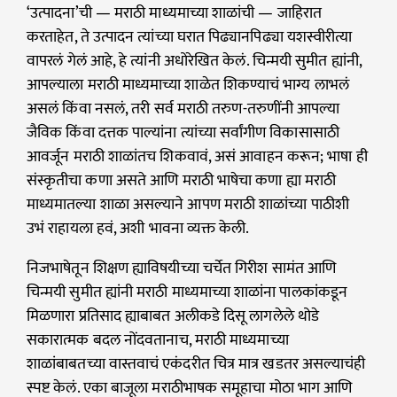
‘उत्पादना’ची — मराठी माध्यमाच्या शाळांची — जाहिरात
करताहेत, ते उत्पादन त्यांच्या घरात पिढ्यानपिढ्या यशस्वीरीत्या
वापरलं गेलं आहे, हे त्यांनी अधोरेखित केलं. चिन्मयी सुमीत ह्यांनी,
आपल्याला मराठी माध्यमाच्या शाळेत शिकण्याचं भाग्य लाभलं
असलं किंवा नसलं, तरी सर्व मराठी तरुण-तरुणींनी आपल्या
जैविक किंवा दत्तक पाल्यांना त्यांच्या सर्वांगीण विकासासाठी
आवर्जून मराठी शाळांतच शिकवावं, असं आवाहन करून; भाषा ही
संस्कृतीचा कणा असते आणि मराठी भाषेचा कणा ह्या मराठी
माध्यमातल्या शाळा असल्याने आपण मराठी शाळांच्या पाठीशी
उभं राहायला हवं, अशी भावना व्यक्त केली.
निजभाषेतून शिक्षण ह्याविषयीच्या चर्चेत गिरीश सामंत आणि
चिन्मयी सुमीत ह्यांनी मराठी माध्यमाच्या शाळांना पालकांकडून
मिळणारा प्रतिसाद ह्याबाबत अलीकडे दिसू लागलेले थोडे
सकारात्मक बदल नोंदवतानाच, मराठी माध्यमाच्या
शाळांबाबतच्या वास्तवाचं एकंदरीत चित्र मात्र खडतर असल्याचंही
स्पष्ट केलं. एका बाजूला मराठीभाषक समूहाचा मोठा भाग आणि