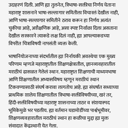
उदाहरणं दिली. आणि ह्या तुलनेत, त्रिभाषा-सक्तीचा निर्णय घेताना
महाराष्ट्र शासनाने भाषा-सल्लागार समितीला विचारलं देखील नाही,
आणि भाषा-सल्लागार समितीने ठराव करून हा निर्णय अत्यंत
चुकीचा आहे, अशैक्षणिक आहे, असा स्पष्ट निर्वाळा दिला असताना
देखील सरकारने त्याकडे लक्ष दिलं नाही, ह्या आपल्याकडच्या
विपरीत चित्राविषयी नापसंती व्यक्त केली.
भाषानियोजनाच्या संदर्भातील ह्या निर्नायकी अवस्थेचा एक मुख्य
परिणाम म्हणजे महाराष्ट्रातील शिक्षणक्षेत्रातील, ज्ञानव्यवहारातील
मराठीचं ढासळत गेलेलं स्थान. महाराष्ट्रात शिक्षणाची माध्यमभाषा
आणि शिक्षणातील अभ्यासविषय म्हणून मराठीचं स्थान
टिकवण्यासाठी संघर्ष करावा लागतोच आहे. ह्या संघर्षात सध्याच्या
प्राथमिक शालेय शिक्षणातील त्रिभाषा-सक्तीविषयीच्या, खरं तर,
हिंदी-सक्तीविषयीच्या महाराष्ट्र शासनाच्या ताठर व संशयास्पद
भूमिकेमुळे भर पडलीय. ह्या वर्तमान घडामोडींच्या पार्श्वभूमीवर,
शिक्षणव्यवहारातील मराठीचं स्थान हा कळीचा मुद्दा ह्या मुक्त
संवादात केंद्रस्थानी येत गेला.