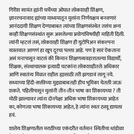
गिरीश सामंत ह्यांनी चर्चेच्या ओघात लोकशाही शिक्षण,
ज्ञानरचनावाद ह्यांच्या माध्यमातून मुलांना निर्णयक्षम बनवणारं
आनंददायी शिक्षण देण्याबाबत त्यांच्या शिक्षणसंस्थेत तसंच अन्य
काही शिक्षणसंस्थांत सुरू असलेल्या प्रयोगांविषयीही माहिती दिली.
त्यांनी म्हटलं तसं, लोकशाही शिक्षण ही युटोपिअन संकल्पना
वास्तवात आणणं हा खूप दूरचा पल्ला आहे. पण हे सारं ऐकताना
असं मनापासून वाटलं की किमान शिक्षणव्यवहारातल्या विद्यार्थी,
शिक्षक, संस्थाचालक इत्यादी घटकांना लोकशाहीतले अधिकार
आणि स्वातंत्र्य मिळत राहील ह्यासाठी तरी झगडावं लागू नये.
सध्याच्या हिंदी-सक्तीच्या मुद्द्याबाबतही हीच भूमिका घेतली जाऊ
शकते. पहिलीपासून मुलांनी तीन-तीन भाषा का शिकायच्या ? ती
मोठी झाल्यावर त्यांना दोनपेक्षा अधिक भाषा शिकायच्या आहेत
का, कोणत्या भाषा शिकायच्या आहेत, हे त्यांना स्वतः ठरवू द्यायला
हवं.
शालेय शिक्षणातील मराठीच्या एकंदरीत वर्तमान स्थितीचा धांडोळा