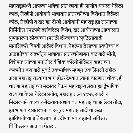
महाराष्ट्रामध्ये आपल्या भाषेचा प्रांत व्हावा ही जाणीव यायला गेलेला
काळ, जेव्हीपी आयोगाने भाषावार प्रांतरचनेच्या विरोधात दिलेला
कौल, जेव्हीपी व दार ह्या दोन्ही आयोगांनी महाराष्ट्र ह्या राज्याच्या
निर्मितीस स्पष्टपणे दर्शवलेला विरोध, दार आयोगाच्या अहवालात
पुण्यातल्या लोकांच्या (मराठी लोकांच्या) ‘फुटिरतावादी
मानसिकते’विषयी आलेलं विधान, नेहरूंना देशाच्या एकतेच्या व
अखंडतेच्या संदर्भातून भाषावार प्रांतरचनेबाबत वाटणारी भीती,
विशेषतः त्यांच्या मनातील वैश्विक कॉस्मोपॉलिटन शहराच्या
कल्पनेत बसणारी मुंबई एकभाषिक म्हणून एकजिनसी राहील
अशा महाराष्ट्र राज्याचा भाग होऊ देण्यात त्यांना वाटणारा धोका, ही
धारणा महाराष्ट्राच्या मुळावर येऊन महाराष्ट्र-गुजरात ह्या द्वैभाषिक
राज्याचा केला गेलेला प्रयोग, महाराष्ट्र राज्य १९५६ साली न
मिळाल्याने कारवार-बेळगाव-प्रश्नाबाबत महाराष्ट्राचा झालेला तोटा,
ह्या भाषावार प्रांतरचना व संयुक्त महाराष्ट्रासाठीचा लढा
ह्यांविषयीच्या इतिहासाचा डॉ. दीपक पवार ह्यांनी सविस्तर
चिकित्सक आढावा घेतला.