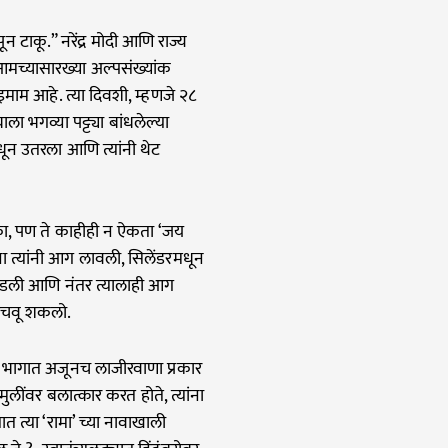
न टाकू.” नरेंद्र मोदी आणि राज्य
आमच्यासारख्या अल्पसंख्यांक
इमाम आहे. त्या दिवशी, म्हणजे २८
ला भगव्या पट्ट्या बांधलेल्या
धून उतरला आणि त्यांनी थेट
का, पण ते काहीही न ऐकता ‘जय
ा त्यांनी आग लावली, सिलेंडरमधून
थाडली आणि नंतर त्यालाही आग
वाचवू शकलो.
सी भागात अजूनच लाजीरवाणा प्रकार
ुलींवर बलात्कार करत होते, त्यांना
त त्या ‘रामा’ च्या नावाखाली