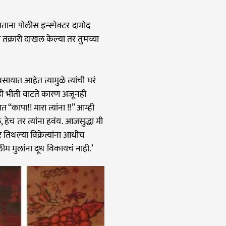
ना पोलीस इन्स्पेक्टर दामोद
 तक्रारी दाखल केल्या तर तुमच्या
वसायात आहेत त्यामुळे त्यांची घरं
ही भीती वाटते कारण अजूनही
त “कापा!! मारा त्यांना !!” आम्ही
हेच तर त्यांना हवंय. आजसुद्धा मी
र तिथल्या विक्रेत्यांना आधीच
ीम मुलांना दूध विकायचं नाही.’