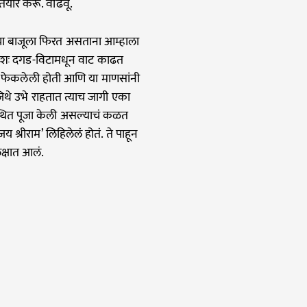
 तयार करू. वाढवू.
गच्या बाजूला फिरत असताना आम्हाला
्षरशः दगड-विटामधून वाट काढत
डे फेकलेली होती आणि या माणसांनी
िथे उभे राहतात त्याच जागी एका
वस्थित पूजा केली असल्याचं कळत
श्रीराम’ लिहिलेलं होतं. ते पाहून
क्षात आलं.