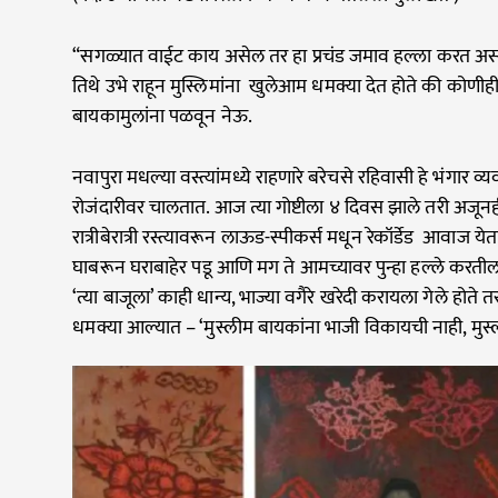
“सगळ्यात वाईट काय असेल तर हा प्रचंड जमाव हल्ला करत असता
तिथे उभे राहून मुस्लिमांना खुलेआम धमक्या देत होते की कोणीही
बायकामुलांना पळवून नेऊ.
नवापुरा मधल्या वस्त्यांमध्ये राहणारे बरेचसे रहिवासी हे भंगार व्य
रोजंदारीवर चालतात. आज त्या गोष्टीला ४ दिवस झाले तरी अजून
रात्रीबेरात्री रस्त्यावरून लाऊड-स्पीकर्स मधून रेकॉर्डेड आवाज येता
घाबरून घराबाहेर पडू आणि मग ते आमच्यावर पुन्हा हल्ले करतील, 
‘त्या बाजूला’ काही धान्य, भाज्या वगैरे खरेदी करायला गेले होते त
धमक्या आल्यात – ‘मुस्लीम बायकांना भाजी विकायची नाही, मुस्ल