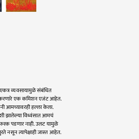
ा एकत्र व्यवसायामुळे संबंधित
ाम करणारे एक कमिशन एजंट आहेत.
यांनी आमच्यावरही हल्ला केला.
शी झालेल्या विध्वंसात आमचं
ी फरक पडणार नाही. उलट यामुळे
ते नसून त्यापेक्षाही जास्त आहेत.