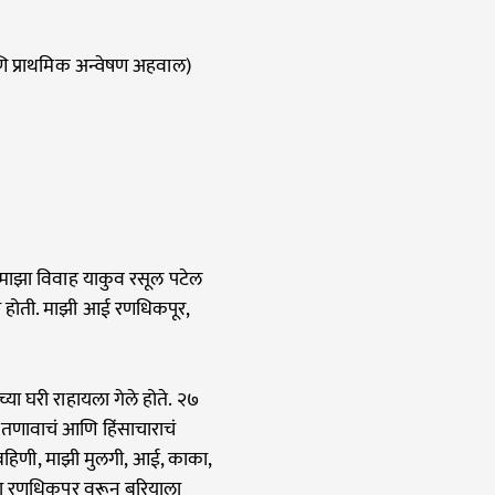
आणि प्राथमिक अन्वेषण अहवाल)
. माझा विवाह याकुव रसूल पटेल
लगी होती. माझी आई रणधिकपूर,
या घरी राहायला गेले होते. २७
च तणावाचं आणि हिंसाचाराचं
बहिणी, माझी मुलगी, आई, काका,
जता रणधिकपूर वरून बरियाला