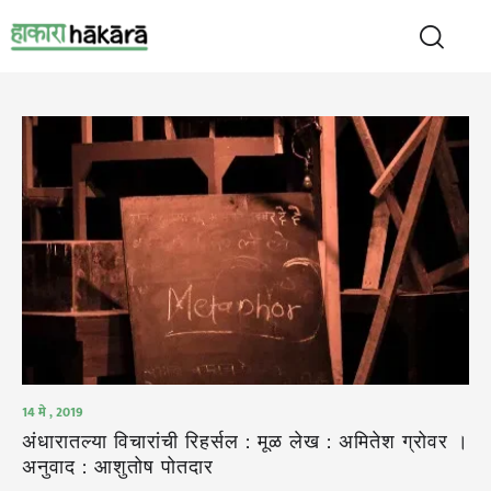
14 मे , 2019
अंधारातल्या विचारांची रिहर्सल : मूळ लेख : अमितेश ग्रोवर ।
अनुवाद : आशुतोष पोतदार