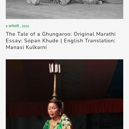
8 जानेवारी , 2020
The Tale of a Ghungaroo: Original Marathi
Essay: Sopan Khude | English Translation:
Manasi Kulkarni