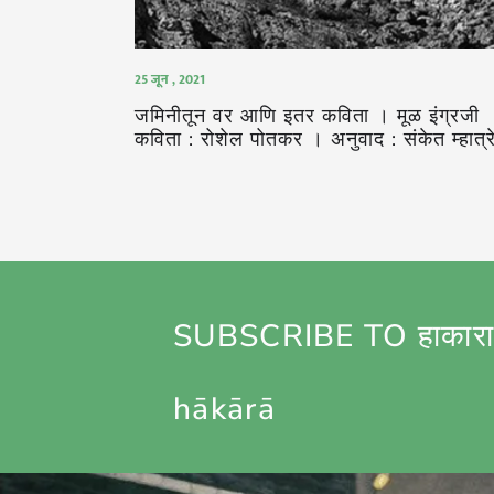
25 जून , 2021
जमिनीतून वर आणि इतर कविता । मूळ इंग्रजी
कविता : रोशेल पोतकर । अनुवाद : संकेत म्हात्र
SUBSCRIBE TO हाकारा
hākārā