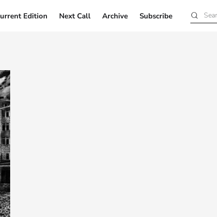
urrent Edition
Next Call
Archive
Subscribe
Current Edition
Next Call
Archive
Subscribe