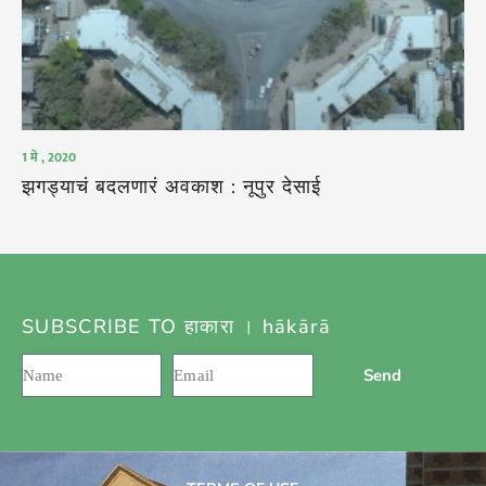
1 मे , 2020
झगड्याचं बदलणारं अवकाश : नूपुर देसाई
SUBSCRIBE TO हाकारा । hākārā
Send