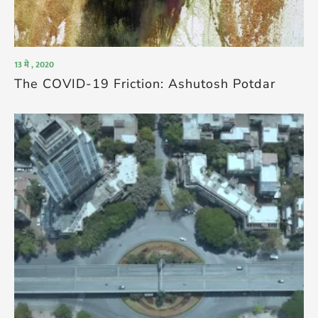
13 मे , 2020
The COVID-19 Friction: Ashutosh Potdar