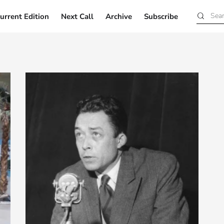
urrent Edition
Next Call
Archive
Subscribe
Current Edition
Next Call
Archive
Subscribe