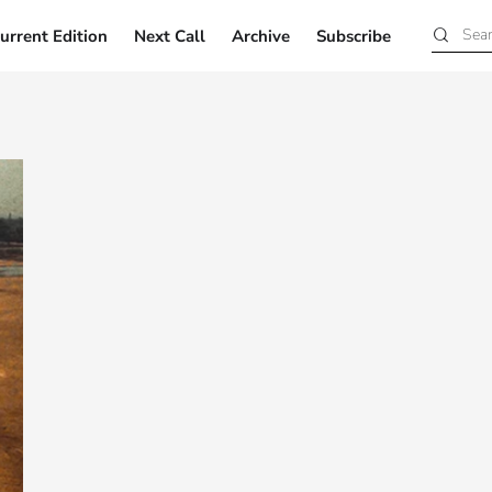
urrent Edition
Next Call
Archive
Subscribe
Current Edition
Next Call
Archive
Subscribe