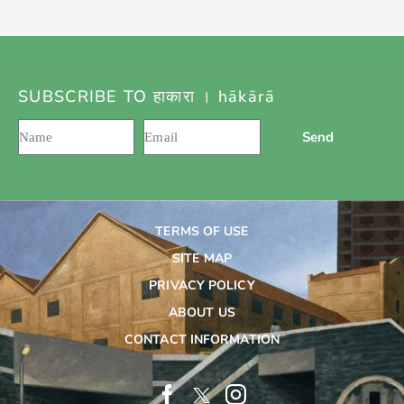
SUBSCRIBE TO हाकारा । hākārā
Send
TERMS OF USE
SITE MAP
PRIVACY POLICY
ABOUT US
CONTACT INFORMATION