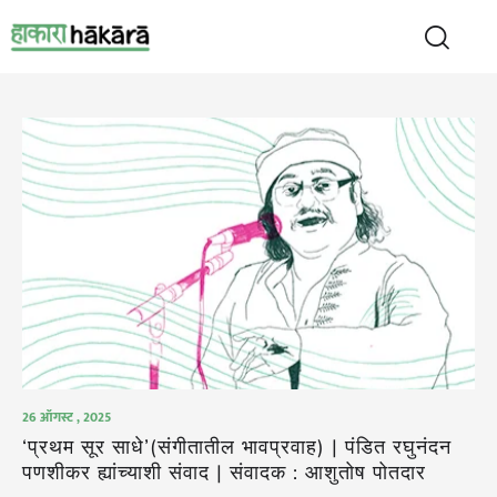
26 ऑगस्ट , 2025
‘प्रथम सूर साधे’(संगीतातील भावप्रवाह) | पंडित रघुनंदन
पणशीकर ह्यांच्याशी संवाद | संवादक : आशुतोष पोतदार