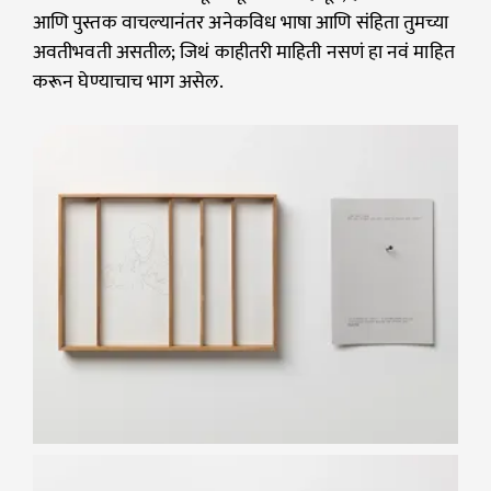
आणि पुस्तक वाचल्यानंतर अनेकविध भाषा आणि संहिता तुमच्या
अवतीभवती असतील; जिथं काहीतरी माहिती नसणं हा नवं माहित
करून घेण्याचाच भाग असेल.