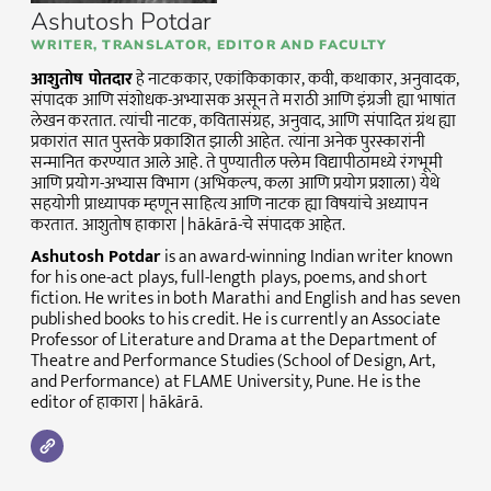
Ashutosh Potdar
WRITER, TRANSLATOR, EDITOR AND FACULTY
आशुतोष पोतदार
हे नाटककार, एकांकिकाकार, कवी, कथाकार, अनुवादक,
संपादक आणि संशोधक-अभ्यासक असून ते मराठी आणि इंग्रजी ह्या भाषांत
लेखन करतात. त्यांची नाटक, कवितासंग्रह, अनुवाद, आणि संपादित ग्रंथ ह्या
प्रकारांत सात पुस्तके प्रकाशित झाली आहेत. त्यांना अनेक पुरस्कारांनी
सन्मानित करण्यात आले आहे. ते पुण्यातील फ्लेम विद्यापीठामध्ये रंगभूमी
आणि प्रयोग-अभ्यास विभाग (अभिकल्प, कला आणि प्रयोग प्रशाला) येथे
सहयोगी प्राध्यापक म्हणून साहित्य आणि नाटक ह्या विषयांचे अध्यापन
करतात. आशुतोष हाकारा | hākārā-चे संपादक आहेत.
Ashutosh Potdar
is an award-winning Indian writer known
for his one-act plays, full-length plays, poems, and short
fiction. He writes in both Marathi and English and has seven
published books to his credit. He is currently an Associate
Professor of Literature and Drama at the Department of
Theatre and Performance Studies (School of Design, Art,
and Performance) at FLAME University, Pune. He is the
editor of हाकारा | hākārā.