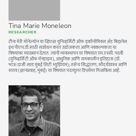
Tina Marie Moneleon
RESEARCHER
टीना मेरी मोनेल्योन या व्हिएन्ना युनिव्हर्सिटी ऑफ इकॉनॉमिक्स अँड बिझनेस
इथं पीएच.डी.साठी संशोधन करत उद्योजकता आणि नवकल्पकता या
विषयांवर व्याख्यानं देतात. त्यांनी व्यवस्थापन या विषयात एम.एस्सी. पदवी
(युनिव्हर्सिटी ऑफ मॅनहाइम), आधुनिक आणि समकालीन इतिहास (डॉ.
भाऊ दाजी लाड मुंबई सिटी म्युझियम); तसेच सिद्धांतण, सौंदर्यशास्त्र आणि
सराव (ज्ञानप्रवाह, मुंबई) या विषयात पदव्युत्तर डिप्लोमा मिळविला आहे.