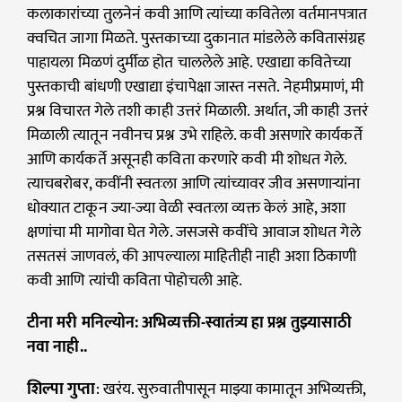
कलाकारांच्या तुलनेनं कवी आणि त्यांच्या कवितेला वर्तमानपत्रात
क्वचित जागा मिळते. पुस्तकाच्या दुकानात मांडलेले कवितासंग्रह
पाहायला मिळणं दुर्मीळ होत चाललेले आहे. एखाद्या कवितेच्या
पुस्तकाची बांधणी एखाद्या इंचापेक्षा जास्त नसते. नेहमीप्रमाणं, मी
प्रश्न विचारत गेले तशी काही उत्तरं मिळाली. अर्थात, जी काही उत्तरं
मिळाली त्यातून नवीनच प्रश्न उभे राहिले. कवी असणारे कार्यकर्ते
आणि कार्यकर्ते असूनही कविता करणारे कवी मी शोधत गेले.
त्याचबरोबर, कवींनी स्वतःला आणि त्यांच्यावर जीव असणाऱ्यांना
धोक्यात टाकून ज्या-ज्या वेळी स्वतःला व्यक्त केलं आहे, अशा
क्षणांचा मी मागोवा घेत गेले. जसजसे कवींचे आवाज शोधत गेले
तसतसं जाणवलं, की आपल्याला माहितीही नाही अशा ठिकाणी
कवी आणि त्यांची कविता पोहोचली आहे.
टीना मरी मनिल्योन: अभिव्यक्ती-स्वातंत्र्य हा प्रश्न तुझ्यासाठी
नवा नाही..
शिल्पा गुप्ता
: खरंय. सुरुवातीपासून माझ्या कामातून अभिव्यक्ती,