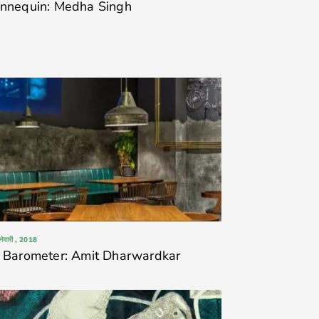
nnequin: Medha Singh
नेवारी , 2018
 Barometer: Amit Dharwardkar