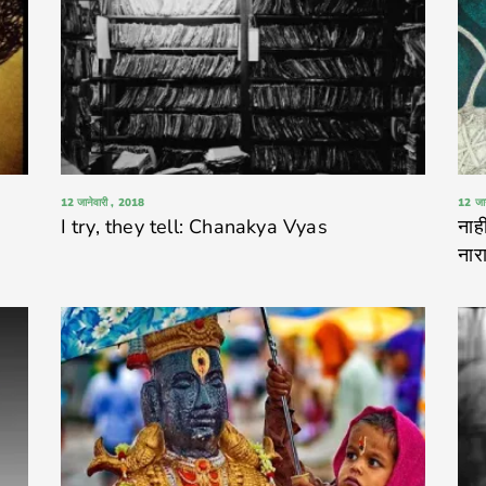
12 जानेवारी , 2018
12 जा
I try, they tell: Chanakya Vyas
नाह
नार