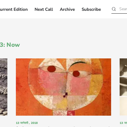
urrent Edition
Next Call
Archive
Subscribe
Current Edition
Next Call
Archive
Subscribe
 03: Now
13 जानेवारी , 2018
13 जा