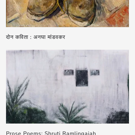
दोन कविता : अनघा मांडवकर
Prose Poems: Shruti Ramlingaiah