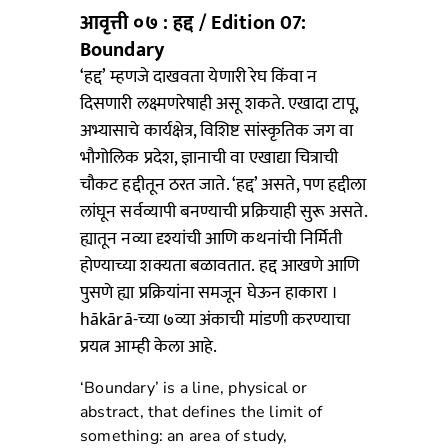
आवृत्ती ०७ : हद्द / Edition 07:
Boundary
‘हद्द’ म्हणजे दाखवता येणारी रेघ किंवा न
दिसणारी लक्ष्मणरेषाही असू शकते. एखादा टापू,
अभ्यासाचे कार्यक्षेत्र, विशिष्ट सांस्कृतिक जग वा
भौगोलिक प्रदेश, ज्ञानाची वा एखाद्या चित्राची
चौकट हद्दीतून ठरत जाते. ‘हद्द’ असते, पण हद्दीला
लांघून सर्वव्यापी बनण्याची प्रक्रियाही सुरू असते.
ह्यातून नव्या दृश्यांची आणि कथनांची निर्मिती
होण्याच्या शक्यता बळावतात. हद्द आखणे आणि
पुसणे ह्या प्रक्रियांना समजून घेऊन हाकारा ।
hākārā-च्या ७व्या अंकाची मांडणी करण्याचा
प्रयत्न आम्ही केला आहे.
‘Boundary’ is a line, physical or
abstract, that defines the limit of
something: an area of study,