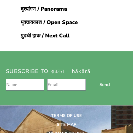
दृश्यांगण / Panorama
मुक्तावकाश / Open Space
पुढची हाक / Next Call
SUBSCRIBE TO हाकारा । hākārā
Send
TERMS OF USE
SITE MAP