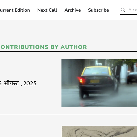
urrent Edition
Next Call
Archive
Subscribe
Current Edition
Next Call
Archive
Subscribe
CONTRIBUTIONS BY AUTHOR
5 ऑगस्ट , 2025