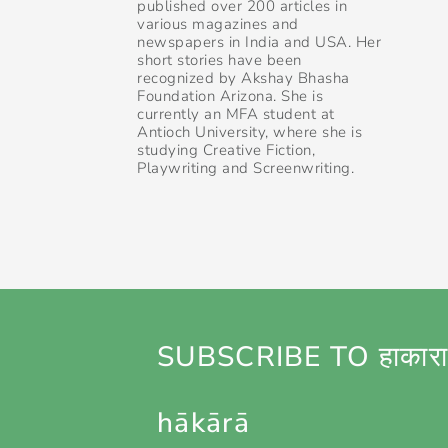
published over 200 articles in
various magazines and
newspapers in India and USA. Her
short stories have been
recognized by Akshay Bhasha
Foundation Arizona. She is
currently an MFA student at
Antioch University, where she is
studying Creative Fiction,
Playwriting and Screenwriting.
SUBSCRIBE TO हाकारा
hākārā