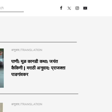
अनुवाद /TRANSLATION
पाणी: मूळ कानडी कथा: जयंत
कैकिणी | मराठी अनुवाद: प्राजक्ता
पाडगांवकर
अनुवाद /TRANSLATION