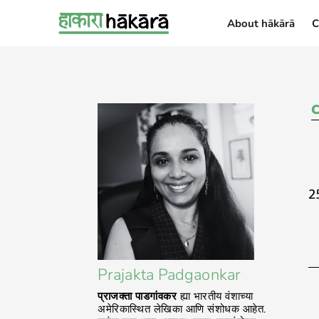
About hākārā
C
About hākārā
2
Prajakta Padgaonkar
प्राजक्ता पाडगांवकर
ह्या भारतीय वंशाच्या
अमेरिकास्थित लेखिका आणि संशोधक आहेत.